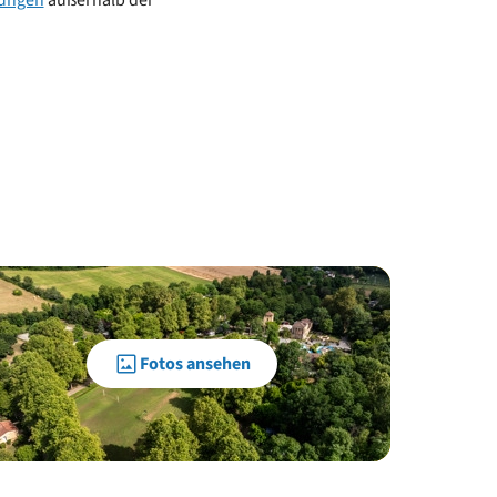
tungen
außerhalb der
Fotos ansehen