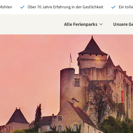
pfohlen
Über 70 Jahre Erfahrung in der Gastlichkeit
Ein toll
Alle Ferienparks
Unsere G