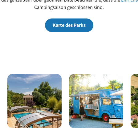
das ganze Jahr über geöffnet! Bitte beachten Sie, dass die
Einrich
Campingsaison geschlossen sind.
Karte des Parks