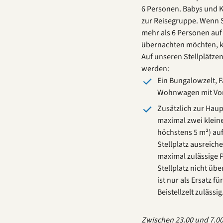
6 Personen. Babys und K
zur Reisegruppe. Wenn 
mehr als 6 Personen au
übernachten möchten, ko
Auf unseren Stellplätzen
werden:
Ein Bungalowzelt, F
Wohnwagen mit Vor
Zusätzlich zur Hau
maximal zwei kleine 
höchstens 5 m²) auf
Stellplatz ausreich
maximal zulässige 
Stellplatz nicht übe
ist nur als Ersatz f
Beistellzelt zulässig
Zwischen 23.00 und 7.00