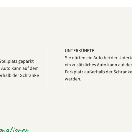
UNTERKÜNFTE
Sie dürfen ein Auto bei der Unter
tellplatz geparkt
ein zusätzliches Auto kann auf de
s Auto kann auf dem
Parkplatz außerhalb der Schranke
erhalb der Schranke
werden.
rmationen