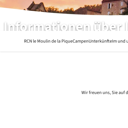
Informationen über 
Was Sie sonst noch wissen möchten
RCN le Moulin de la Pique
Campen
Unterkünfte
Im und 
Wir freuen uns, Sie auf 