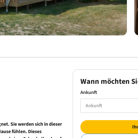
Wann möchten Si
Ankunft
gnet. Sie werden sich in dieser
Ih
ause fühlen. Dieses