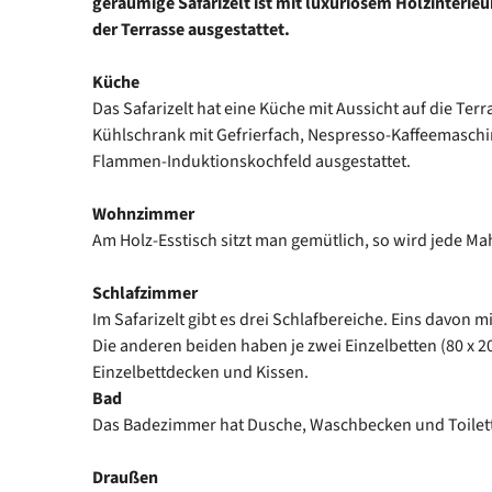
geräumige Safarizelt ist mit luxuriösem Holzinterie
der Terrasse ausgestattet.
Küche
Das Safarizelt hat eine Küche mit Aussicht auf die Terr
Kühlschrank mit Gefrierfach, Nespresso-Kaffeemaschi
Flammen-Induktionskochfeld ausgestattet.
Wohnzimmer
Am Holz-Esstisch sitzt man gemütlich, so wird jede Mah
Schlafzimmer
Im Safarizelt gibt es drei Schlafbereiche. Eins davon m
Die anderen beiden haben je zwei Einzelbetten (80 x 20
Einzelbettdecken und Kissen.
Bad
Das Badezimmer hat Dusche, Waschbecken und Toilet
Draußen