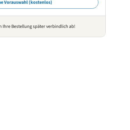
ne Vorauswahl (kostenlos)
n Ihre Bestellung später verbindlich ab!