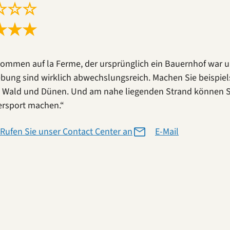
☆
☆
☆
★
★
★
kommen auf la Ferme, der ursprünglich ein Bauernhof war un
ung sind wirklich abwechslungsreich. Machen Sie beispiel
 Wald und Dünen. Und am nahe liegenden Strand können 
rsport machen.“
Rufen Sie unser Contact Center an
E-Mail