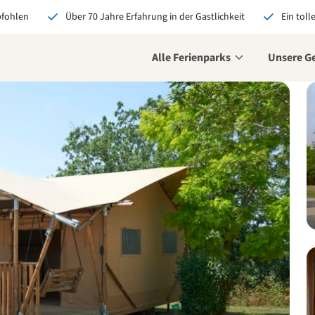
pfohlen
Über 70 Jahre Erfahrung in der Gastlichkeit
Ein toll
Alle Ferienparks
Unsere G