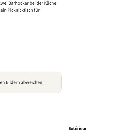
zwei Barhocker bei der Küche
ein Picknicktisch für
gen Bildern abweichen.
Extérieur