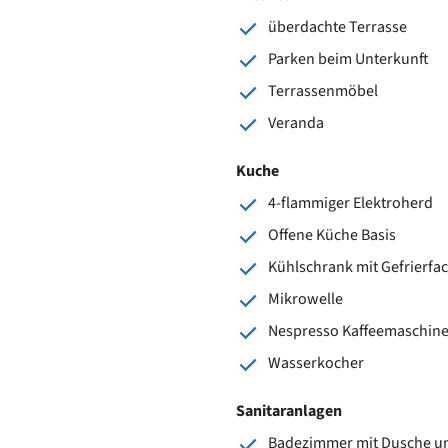
überdachte Terrasse
Parken beim Unterkunft
Terrassenmöbel
Veranda
Kuche
4-flammiger Elektroherd
Offene Küche Basis
Kühlschrank mit Gefrierfa
Mikrowelle
Nespresso Kaffeemaschin
Wasserkocher
Sanitaranlagen
Badezimmer mit Dusche un