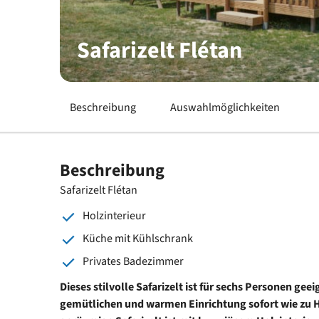
Safarizelt Flétan
Beschreibung
Auswahlmöglichkeiten
Beschreibung
Safarizelt Flétan
Holzinterieur
Küche mit Kühlschrank
Privates Badezimmer
Dieses stilvolle Safarizelt ist für sechs Personen geei
gemütlichen und warmen Einrichtung sofort wie zu H