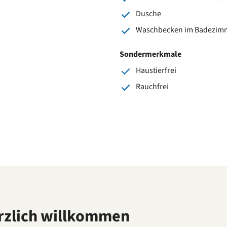
Dusche
Waschbecken im Badezim
Sondermerkmale
Haustierfrei
Rauchfrei
rzlich willkommen