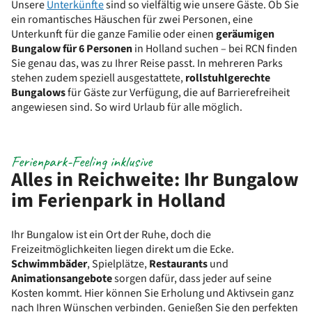
Unsere
Unterkünfte
sind so vielfältig wie unsere Gäste. Ob Sie
ein romantisches Häuschen für zwei Personen, eine
Unterkunft für die ganze Familie oder einen
geräumigen
Bungalow für 6 Personen
in Holland suchen – bei RCN finden
Sie genau das, was zu Ihrer Reise passt. In mehreren Parks
stehen zudem speziell ausgestattete,
rollstuhlgerechte
Bungalows
für Gäste zur Verfügung, die auf Barrierefreiheit
angewiesen sind. So wird Urlaub für alle möglich.
Ferienpark-Feeling inklusive
Alles in Reichweite: Ihr Bungalow
im Ferienpark in Holland
Ihr Bungalow ist ein Ort der Ruhe, doch die
Freizeitmöglichkeiten liegen direkt um die Ecke.
Schwimmbäder
, Spielplätze,
Restaurants
und
Animationsangebote
sorgen dafür, dass jeder auf seine
Kosten kommt. Hier können Sie Erholung und Aktivsein ganz
nach Ihren Wünschen verbinden. Genießen Sie den perfekten