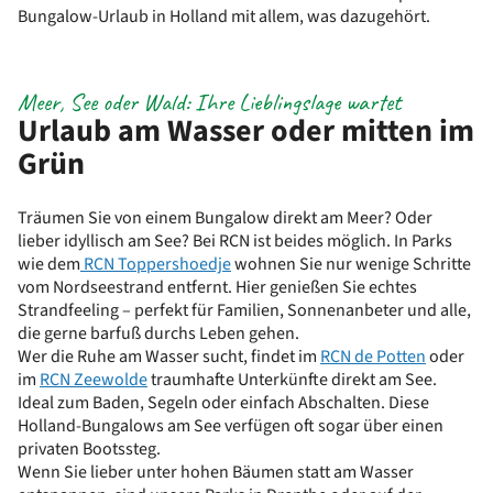
Bungalow-Urlaub in Holland mit allem, was dazugehört.
Meer, See oder Wald: Ihre Lieblingslage wartet
Urlaub am Wasser oder mitten im
Grün
Träumen Sie von einem Bungalow direkt am Meer? Oder
lieber idyllisch am See? Bei RCN ist beides möglich. In Parks
wie dem
RCN Toppershoedje
wohnen Sie nur wenige Schritte
vom Nordseestrand entfernt. Hier genießen Sie echtes
Strandfeeling – perfekt für Familien, Sonnenanbeter und alle,
die gerne barfuß durchs Leben gehen.
Wer die Ruhe am Wasser sucht, findet im
RCN de Potten
oder
im
RCN Zeewolde
traumhafte Unterkünfte direkt am See.
Ideal zum Baden, Segeln oder einfach Abschalten. Diese
Holland-Bungalows am See verfügen oft sogar über einen
privaten Bootssteg.
Wenn Sie lieber unter hohen Bäumen statt am Wasser