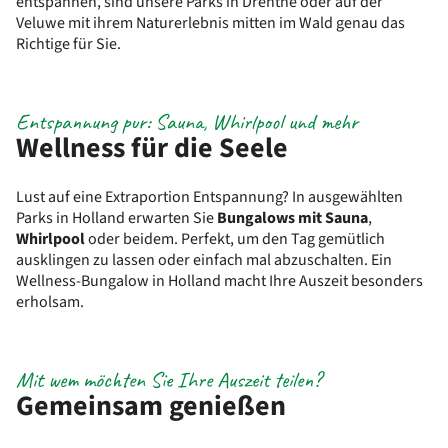
entspannen, sind unsere Parks in Drenthe oder auf der
Veluwe mit ihrem Naturerlebnis mitten im Wald genau das
Richtige für Sie.
Entspannung pur: Sauna, Whirlpool und mehr
Wellness für die Seele
Lust auf eine Extraportion Entspannung? In ausgewählten
Parks in Holland erwarten Sie
Bungalows mit Sauna
,
Whirlpool
oder beidem. Perfekt, um den Tag gemütlich
ausklingen zu lassen oder einfach mal abzuschalten. Ein
Wellness-Bungalow in Holland macht Ihre Auszeit besonders
erholsam.
Mit wem möchten Sie Ihre Auszeit teilen?
Gemeinsam genießen