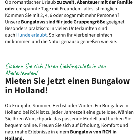
Ob romantischer Urlaub
zu zweit, Abenteuer mit der Familie
ode
r entspannte Tage mit Freunden - alles ist möglich.
Kommen Sie mit 2, 4, 6 oder sogar mit mehr Personen?
Unsere
Bungalows sind für jede Gruppengröße
geeignet.
Besonders praktisch: In vielen Unterkünften sind
auch
Hunde
erlaubt
. So kann Ihr Vierbeiner einfach
mitkommen und die Natur genauso genießen wie Sie.
Sichern Sie sich Ihren Lieblingsplatz in den
Niederlanden!
Mieten Sie jetzt einen Bungalow
in Holland!
Ob Frühjahr, Sommer, Herbst oder Winter: Ein Bungalow in
Holland bei RCN ist zu jeder Jahreszeit eine gute Idee. Wählen
Sie Ihren Wunschpark, das passende Modell und buchen Sie
bequem online. Freuen Sie sich auf Erholung, Komfort und
naturnahe Erlebnisse in einem
Bungalow von RCN in
Holland.