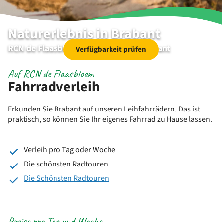
Naturerlebnis in Brabant
RCN de Flaasbloem | Chaam | Nordbrabant
Verfügbarkeit prüfen
Auf RCN de Flaasbloem
Fahrradverleih
Erkunden Sie Brabant auf unseren Leihfahrrädern. Das ist
praktisch, so können Sie Ihr eigenes Fahrrad zu Hause lassen.
Verleih pro Tag oder Woche
Die schönsten Radtouren
Die Schönsten Radtouren
Preise pro Tag und Woche