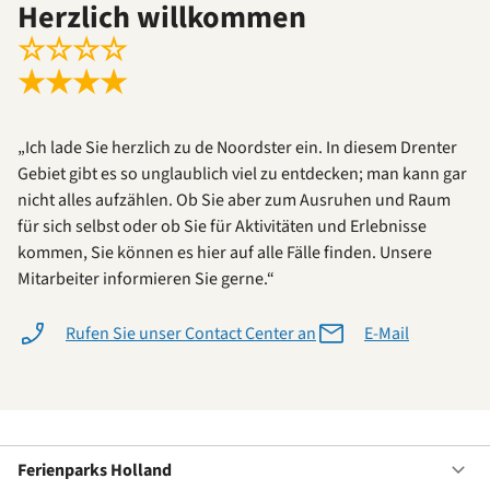
Herzlich willkommen
☆
☆
☆
☆
★
★
★
★
„Ich lade Sie herzlich zu de Noordster ein. In diesem Drenter
Gebiet gibt es so unglaublich viel zu entdecken; man kann gar
nicht alles aufzählen. Ob Sie aber zum Ausruhen und Raum
für sich selbst oder ob Sie für Aktivitäten und Erlebnisse
kommen, Sie können es hier auf alle Fälle finden. Unsere
Mitarbeiter informieren Sie gerne.“
Rufen Sie unser Contact Center an
E-Mail
Ferienparks Holland
Of