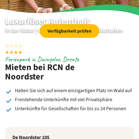
Luxuriöser Aufenthalt
in der Natur | Unterkünfte für alle Gesellschaften
Verfügbarkeit prüfen
☆
☆
☆
☆
★
★
★
★
Ferienpark in Dwingeloo, Drente
Mieten bei RCN de
Noordster
Halten Sie sich auf einem einzigartigen Platz im Wald auf
Freistehende Unterkünfte mit viel Privatsphäre
Unterkünfte für Gesellschaften für bis zu 24 Personen
De Noordster 105