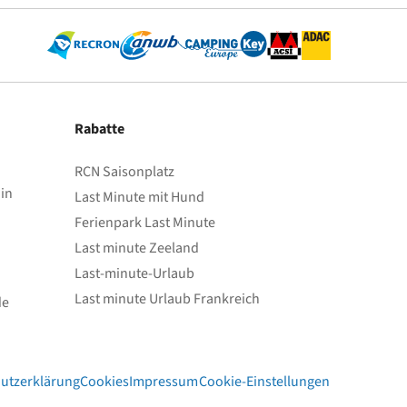
Rabatte
RCN Saisonplatz
in
Last Minute mit Hund
Ferienpark Last Minute
Last minute Zeeland
Last-minute-Urlaub
Last minute Urlaub Frankreich
de
utzerklärung
Cookies
Impressum
Cookie-Einstellungen