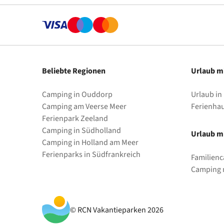
Beliebte Regionen
Urlaub m
Camping in Ouddorp
Urlaub in
Camping am Veerse Meer
Ferienha
Ferienpark Zeeland
Camping in Südholland
Urlaub mi
Camping in Holland am Meer
Ferienparks in Südfrankreich
Familienc
Camping m
© RCN Vakantieparken 2026