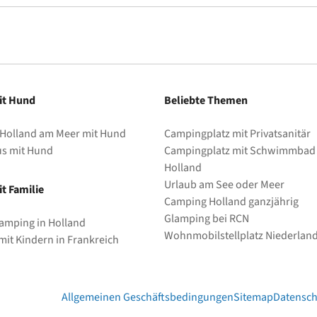
it Hund
Beliebte Themen
 Holland am Meer mit Hund
Campingplatz mit Privatsanitär
us mit Hund
Campingplatz mit Schwimmbad 
Holland
Urlaub am See oder Meer
t Familie
Camping Holland ganzjährig
Glamping bei RCN
amping in Holland
Wohnmobilstellplatz Niederlan
it Kindern in Frankreich
Allgemeinen Geschäftsbedingungen
Sitemap
Datensch