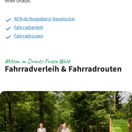
Ihren Urlaub.
RCN de Roggeberg (Appelscha)
Fahrradverleih
Fahrradrouten
Mitten im Drents Friese Wold
Fahrradverleih & Fahrradrouten