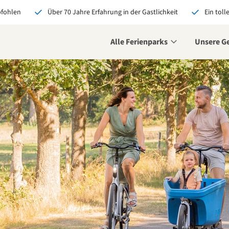
pfohlen
Über 70 Jahre Erfahrung in der Gastlichkeit
Ein toll
Alle Ferienparks
Unsere G