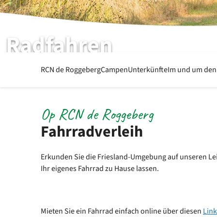
Radfahren
RCN de Roggeberg
RCN de Roggeberg
Campen
Unterkünfte
Im und um den
Op RCN de Roggeberg
Fahrradverleih
Erkunden Sie die Friesland-Umgebung auf unseren Leih
Ihr eigenes Fahrrad zu Hause lassen.
Mieten Sie ein Fahrrad einfach online über diesen
Link