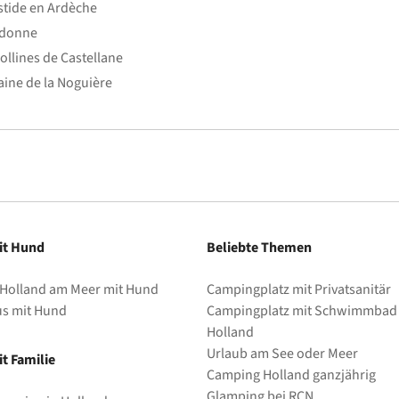
stide en Ardèche
edonne
ollines de Castellane
ine de la Noguière
it Hund
Beliebte Themen
 Holland am Meer mit Hund
Campingplatz mit Privatsanitär
us mit Hund
Campingplatz mit Schwimmbad 
Holland
Urlaub am See oder Meer
t Familie
Camping Holland ganzjährig
Glamping bei RCN