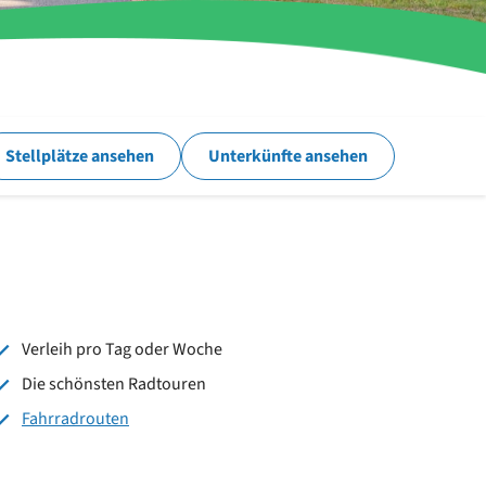
Stellplätze ansehen
Unterkünfte ansehen
Verleih pro Tag oder Woche
Die schönsten Radtouren
Fahrradrouten