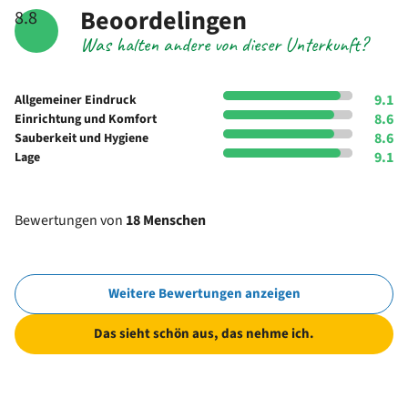
Beoordelingen
8.8
Was halten andere von dieser Unterkunft?
9.1
Allgemeiner Eindruck
8.6
Einrichtung und Komfort
8.6
Sauberkeit und Hygiene
9.1
Lage
Bewertungen von
18 Menschen
Weitere Bewertungen anzeigen
Das sieht schön aus, das nehme ich.