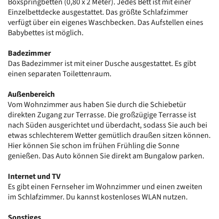
Boxspringbetten (0,80 x 2 Meter). Jedes Bett ist mit einer
Einzelbettdecke ausgestattet. Das größte Schlafzimmer
verfügt über ein eigenes Waschbecken. Das Aufstellen eines
Babybettes ist möglich.
Badezimmer
Das Badezimmer ist mit einer Dusche ausgestattet. Es gibt
einen separaten Toilettenraum.
Außenbereich
Vom Wohnzimmer aus haben Sie durch die Schiebetür
direkten Zugang zur Terrasse. Die großzügige Terrasse ist
nach Süden ausgerichtet und überdacht, sodass Sie auch bei
etwas schlechterem Wetter gemütlich draußen sitzen können.
Hier können Sie schon im frühen Frühling die Sonne
genießen. Das Auto können Sie direkt am Bungalow parken.
Internet und TV
Es gibt einen Fernseher im Wohnzimmer und einen zweiten
im Schlafzimmer. Du kannst kostenloses WLAN nutzen.
Sonstiges