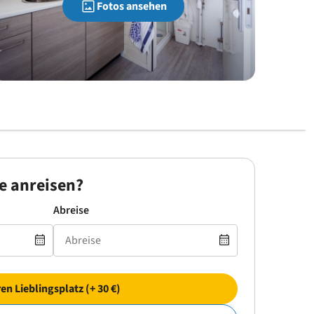
Fotos ansehen
e anreisen?
Abreise
ren Lieblingsplatz (+ 30 €)