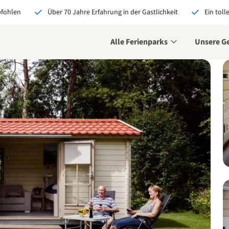
pfohlen
Über 70 Jahre Erfahrung in der Gastlichkeit
Ein toll
Alle Ferienparks
Unsere G