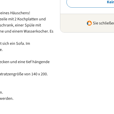
Kei
 eines Häuschens!
eile mit 2 Kochplatten und
Sie schließe
schrank, einer Spüle mit
ine und einem Wasserkocher. Es
sich ein Sofa. Im
e.
ecken und eine tief hängende
tratzengröße von 140 x 200.
n.
 werden.