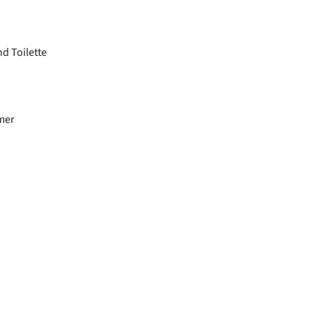
d Toilette
mer