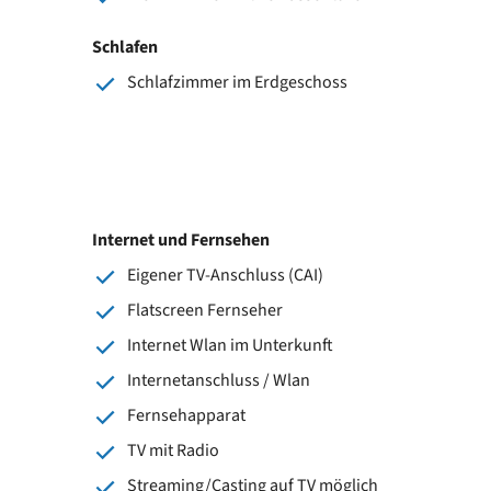
Schlafen
Schlafzimmer im Erdgeschoss
Internet und Fernsehen
Eigener TV-Anschluss (CAI)
Flatscreen Fernseher
Internet Wlan im Unterkunft
Internetanschluss / Wlan
Fernsehapparat
TV mit Radio
Streaming/Casting auf TV möglich