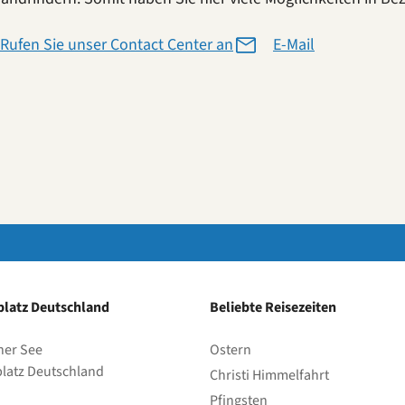
Rufen Sie unser Contact Center an
E-Mail
latz Deutschland
Beliebte Reisezeiten
her See
Ostern
latz Deutschland
Christi Himmelfahrt
Pfingsten