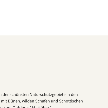
m der schönsten Naturschutzgebiete in den
t mit Dünen, wilden Schafen und Schottischen
ug auf Outdoor-Aktivitäten.“