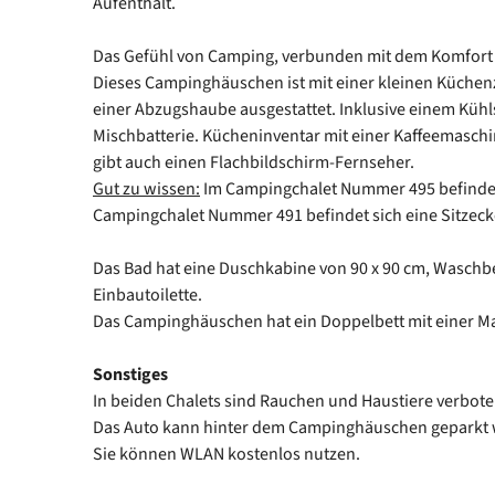
Aufenthalt.
Das Gefühl von Camping, verbunden mit dem Komfort
Dieses Campinghäuschen ist mit einer kleinen Küchenz
einer Abzugshaube ausgestattet. Inklusive einem Kühl
Mischbatterie. Kücheninventar mit einer Kaffeemasch
gibt auch einen Flachbildschirm-Fernseher.
Gut zu wissen:
Im Campingchalet Nummer 495 befindet 
Campingchalet Nummer 491 befindet sich eine Sitzeck
Das Bad hat eine Duschkabine von 90 x 90 cm, Waschb
Einbautoilette.
Das Campinghäuschen hat ein Doppelbett mit einer Ma
Sonstiges
In beiden Chalets sind Rauchen und Haustiere verbote
Das Auto kann hinter dem Campinghäuschen geparkt
Sie können WLAN kostenlos nutzen.