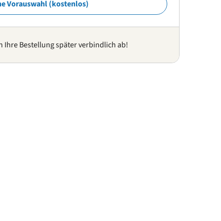
ne Vorauswahl (kostenlos)
n Ihre Bestellung später verbindlich ab!