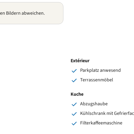
gen Bildern abweichen.
Extérieur
Parkplatz anwesend
Terrassenmöbel
Kuche
Abzugshaube
Kühlschrank mit Gefrierfa
Filterkaffeemaschine