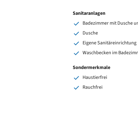
Sanitaranlagen
Badezimmer mit Dusche un
Dusche
Eigene Sanitäreinrichtung
Waschbecken im Badezim
Sondermerkmale
Haustierfrei
Rauchfrei