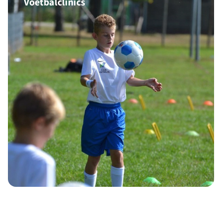
Voetbalclinics