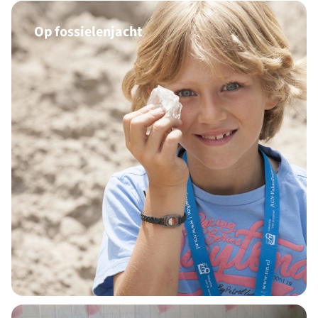
Op fossielenjacht