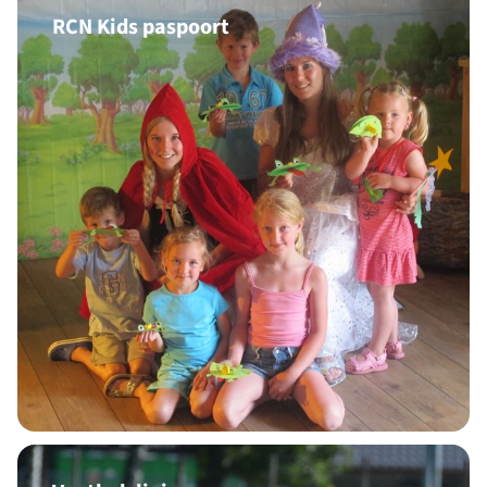
RCN Kids paspoort