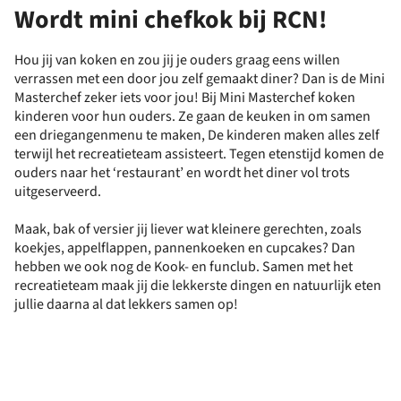
Wordt mini chefkok bij RCN!
Hou jij van koken en zou jij je ouders graag eens willen
verrassen met een door jou zelf gemaakt diner? Dan is de Mini
Masterchef zeker iets voor jou! Bij Mini Masterchef koken
kinderen voor hun ouders. Ze gaan de keuken in om samen
een driegangenmenu te maken, De kinderen maken alles zelf
terwijl het recreatieteam assisteert. Tegen etenstijd komen de
ouders naar het ‘restaurant’ en wordt het diner vol trots
uitgeserveerd.
Maak, bak of versier jij liever wat kleinere gerechten, zoals
koekjes, appelflappen, pannenkoeken en cupcakes? Dan
hebben we ook nog de Kook- en funclub. Samen met het
recreatieteam maak jij die lekkerste dingen en natuurlijk eten
jullie daarna al dat lekkers samen op!