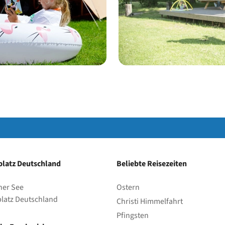
Park
latz Deutschland
Beliebte Reisezeiten
her See
Ostern
latz Deutschland
Christi Himmelfahrt
Pfingsten