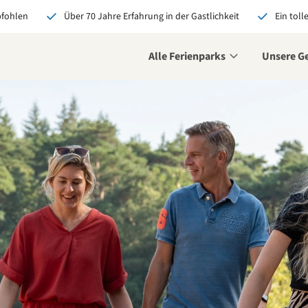
pfohlen
Über 70 Jahre Erfahrung in der Gastlichkeit
Ein toll
Alle Ferienparks
Unsere G