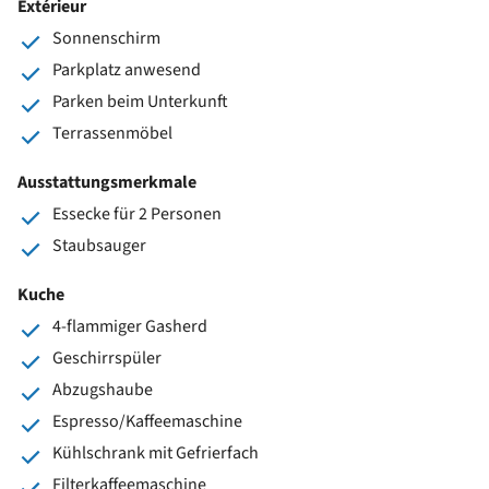
Extérieur
Sonnenschirm
Parkplatz anwesend
Parken beim Unterkunft
Terrassenmöbel
Ausstattungsmerkmale
Essecke für 2 Personen
Staubsauger
Kuche
4-flammiger Gasherd
Geschirrspüler
Abzugshaube
Espresso/Kaffeemaschine
Kühlschrank mit Gefrierfach
Filterkaffeemaschine