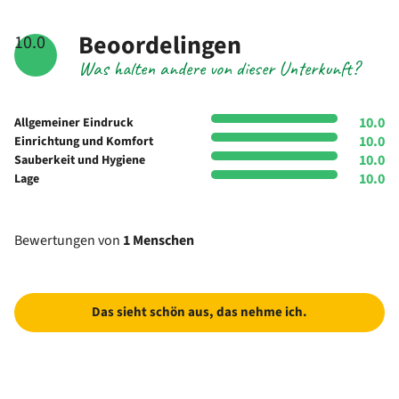
Beoordelingen
10.0
Was halten andere von dieser Unterkunft?
10.0
Allgemeiner Eindruck
10.0
Einrichtung und Komfort
10.0
Sauberkeit und Hygiene
10.0
Lage
Bewertungen von
1 Menschen
Das sieht schön aus, das nehme ich.