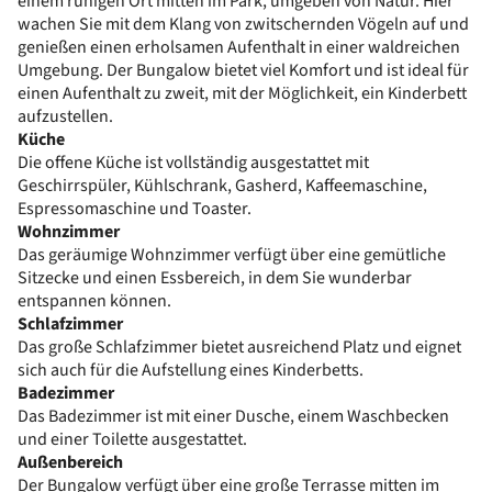
einem ruhigen Ort mitten im Park, umgeben von Natur. Hier
wachen Sie mit dem Klang von zwitschernden Vögeln auf und
genießen einen erholsamen Aufenthalt in einer waldreichen
Umgebung. Der Bungalow bietet viel Komfort und ist ideal für
einen Aufenthalt zu zweit, mit der Möglichkeit, ein Kinderbett
aufzustellen.
Küche
Die offene Küche ist vollständig ausgestattet mit
Geschirrspüler, Kühlschrank, Gasherd, Kaffeemaschine,
Espressomaschine und Toaster.
Wohnzimmer
Das geräumige Wohnzimmer verfügt über eine gemütliche
Sitzecke und einen Essbereich, in dem Sie wunderbar
entspannen können.
Schlafzimmer
Das große Schlafzimmer bietet ausreichend Platz und eignet
sich auch für die Aufstellung eines Kinderbetts.
Badezimmer
Das Badezimmer ist mit einer Dusche, einem Waschbecken
und einer Toilette ausgestattet.
Außenbereich
Der Bungalow verfügt über eine große Terrasse mitten im