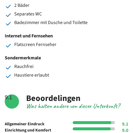
2 Bäder
Separates WC
Badezimmer mit Dusche und Toilette
Internet und Fernsehen
Flatscreen Fernseher
Sondermerkmale
Rauchfrei
Haustiere erlaubt
Beoordelingen
9.1
Was halten andere von dieser Unterkunft?
9.1
Allgemeiner Eindruck
9.0
Einrichtung und Komfort