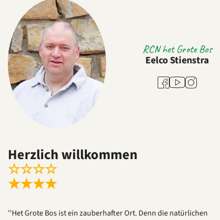
RCN het Grote Bos
Eelco Stienstra
Youtube
Facebook
Instagram
Herzlich willkommen
☆
☆
☆
☆
★
★
★
★
''Het Grote Bos ist ein zauberhafter Ort. Denn die natürlichen