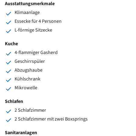
Ausstattungsmerkmale
Klimaanlage
Essecke für 4 Personen
L-förmige Sitzecke
Kuche
4-flammiger Gasherd
Geschirrspüler
Abzugshaube
Kühlschrank
Mikrowelle
Schlafen
2 Schlafzimmer
2 Schlafzimmer mit zwei Boxsprings
Sanitaranlagen