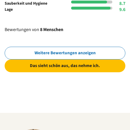
8.7
Sauberkeit und Hygiene
9.6
Lage
Bewertungen von
8 Menschen
Weitere Bewertungen anzeigen
Das sieht schön aus, das nehme ich.