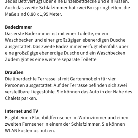
Jedes Bett verfügt über eine Einzelbettdecke und ein Kissen.
Auch das zweite Schlafzimmer hat zwei Boxspringbetten, die
Maße sind 0,80 x 1,95 Meter.
Badezimmer
Das erste Badezimmer ist mit einer Toilette, einem
Waschbecken und einer großzügigen ebenerdigen Dusche
ausgestattet. Das zweite Badezimmer verfügt ebenfalls über
eine großzügige ebenerdige Dusche und ein Waschbecken.
Zudem gibt es eine weitere separate Toilette.
Draußen
Die überdachte Terrasse ist mit Gartenmöbeln für vier
Personen ausgestattet. Auf der Terrasse befinden sich zwei
verstellbare Liegestühle. Sie können das Auto in der Nähe des
Chalets parken.
Internet und TV
Es gibt einen Flachbildfernseher im Wohnzimmer und einen
zweiten Fernseher in einem der Schlafzimmer. Sie können
WLAN kostenlos nutzen.