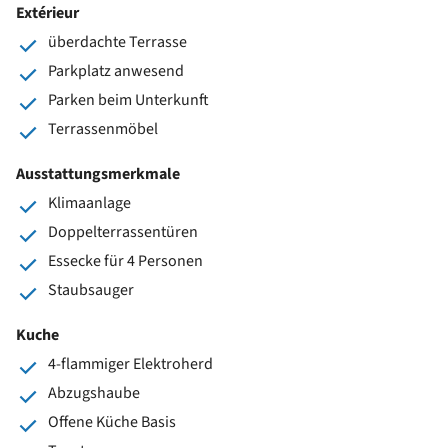
Extérieur
überdachte Terrasse
Parkplatz anwesend
Parken beim Unterkunft
Terrassenmöbel
Ausstattungsmerkmale
Klimaanlage
Doppelterrassentüren
Essecke für 4 Personen
Staubsauger
Kuche
4-flammiger Elektroherd
Abzugshaube
Offene Küche Basis