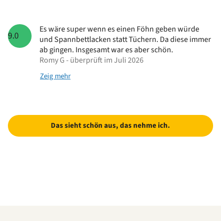
Es wäre super wenn es einen Föhn geben würde
9.0
und Spannbettlacken statt Tüchern. Da diese immer
ab gingen. Insgesamt war es aber schön.
Romy G - überprüft im Juli 2026
Zeig mehr
Das sieht schön aus, das nehme ich.