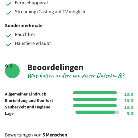
Fernsehapparat
Streaming/Casting auf TV möglich
Sondermerkmale
Rauchfrei
Haustiere erlaubt
Beoordelingen
9.8
Was halten andere von dieser Unterkunft?
10.0
Allgemeiner Eindruck
10.0
Einrichtung und Komfort
10.0
Sauberkeit und Hygiene
9.0
Lage
Bewertungen von
5 Menschen