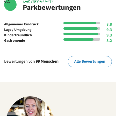
Gut füreinander
8.9
Parkbewertungen
8.8
Allgemeiner Eindruck
9.3
Lage / Umgebung
9.3
Kinderfreundlich
8.2
Gastronomie
Bewertungen von
99 Menschen
Alle Bewertungen