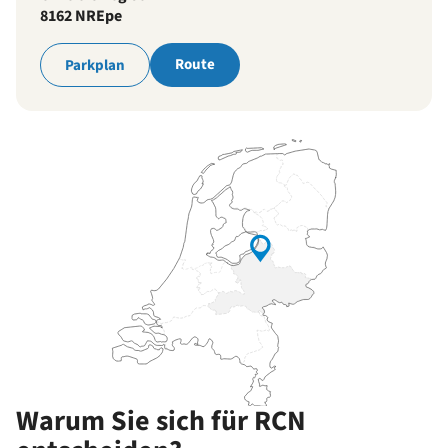
8162 NR
Epe
Route
Parkplan
Warum Sie sich für RCN