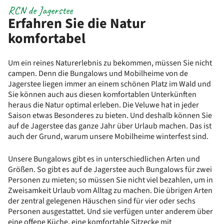
RCN de Jagerstee
Erfahren Sie die Natur
komfortabel
Um ein reines Naturerlebnis zu bekommen, müssen Sie nicht
campen. Denn die Bungalows und Mobilheime von de
Jagerstee liegen immer an einem schönen Platz im Wald und
Sie können auch aus diesen komfortablen Unterkünften
heraus die Natur optimal erleben. Die Veluwe hat in jeder
Saison etwas Besonderes zu bieten. Und deshalb können Sie
auf de Jagerstee das ganze Jahr über Urlaub machen. Das ist
auch der Grund, warum unsere Mobilheime winterfest sind.
Unsere Bungalows gibt es in unterschiedlichen Arten und
Größen. So gibt es auf de Jagerstee auch Bungalows für zwei
Personen zu mieten; so müssen Sie nicht viel bezahlen, um in
Zweisamkeit Urlaub vom Alltag zu machen. Die übrigen Arten
der zentral gelegenen Häuschen sind für vier oder sechs
Personen ausgestattet. Und sie verfügen unter anderem über
eine offene Küche, eine komfortable Sitzecke mit