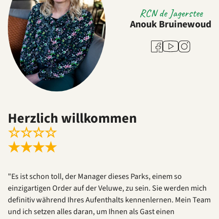
RCN de Jagerstee
Anouk Bruinewoud
Youtube
Facebook
Instagram
Herzlich willkommen
☆
☆
☆
☆
★
★
★
★
"Es ist schon toll, der Manager dieses Parks, einem so
einzigartigen Order auf der Veluwe, zu sein. Sie werden mich
definitiv während Ihres Aufenthalts kennenlernen. Mein Team
und ich setzen alles daran, um Ihnen als Gast einen