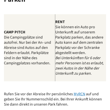
RENT
Sie können ein Auto pro
CAMP PITCH
Unterkunft auf unserem
Die Campingplätze sind
Parkplatz parken, das andere
autofrei. Nur bei der An- und
Auto kann auf dem zentralen
Abreise sind Autos auf den
Parkplatz vor der Schranke
Feldern erlaubt. Parkplätze
abgestellt werden.
sind in der Nähe des
Bei Unterkünften für 6 oder
Campingplatzes vorhanden.
mehr Personen ist es erlaubt,
zwei Autos in der Nähe der
Unterkunft zu parken.
Rufen Sie vor der Abreise Ihr persönliches
MyRCN
auf und
geben Sie Ihr Nummernschild ein. Bei Ihrer Ankunft können
Sie dann direkt in unseren Park fahren.