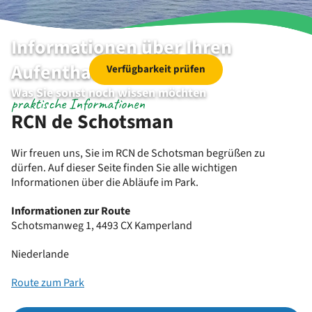
Informationen über Ihren
Aufenthalt
Verfügbarkeit prüfen
Was Sie sonst noch wissen möchten
praktische Informationen
RCN de Schotsman
Wir freuen uns, Sie im RCN de Schotsman begrüßen zu
dürfen. Auf dieser Seite finden Sie alle wichtigen
Informationen über die Abläufe im Park.
Informationen zur Route
Schotsmanweg 1, 4493 CX Kamperland
Niederlande
Route zum Park