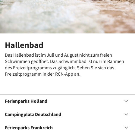
Hallenbad
Das Hallenbad ist im Juli und August nicht zum freien
Schwimmen geöffnet. Das Schwimmbad ist nur im Rahmen
des Freizeitprogramms zugänglich. Sehen Sie sich das
Freizeitprogramm in der RCN-App an.
Ferienparks Holland
Of
Fe
Ho
Campingplatz Deutschland
Of
Ca
De
Ferienparks Frankreich
Of