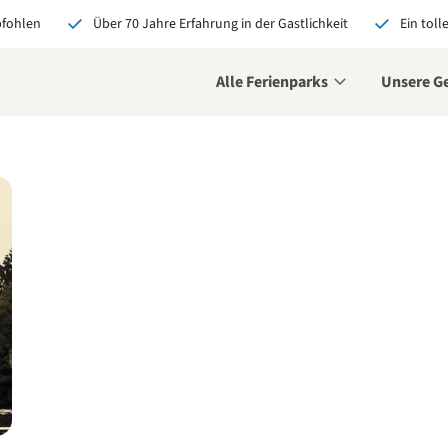
pfohlen
Über 70 Jahre Erfahrung in der Gastlichkeit
Ein toll
Alle Ferienparks
Unsere G