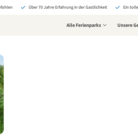
pfohlen
Über 70 Jahre Erfahrung in der Gastlichkeit
Ein toll
Alle Ferienparks
Unsere G