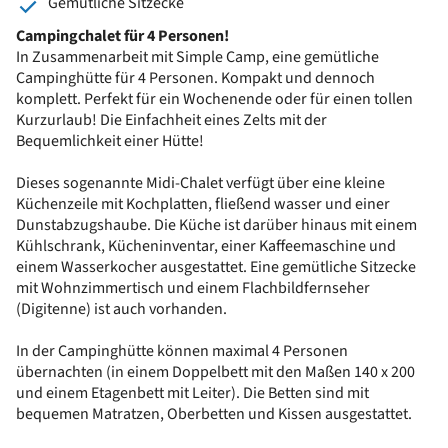
Gemütliche Sitzecke
Campingchalet für 4 Personen!
In Zusammenarbeit mit Simple Camp, eine gemütliche
Campinghütte für 4 Personen. Kompakt und dennoch
komplett. Perfekt für ein Wochenende oder für einen tollen
Kurzurlaub! Die Einfachheit eines Zelts mit der
Bequemlichkeit einer Hütte!
Dieses sogenannte Midi-Chalet verfügt über eine kleine
Küchenzeile mit Kochplatten, fließend wasser und einer
Dunstabzugshaube. Die Küche ist darüber hinaus mit einem
Kühlschrank, Kücheninventar, einer Kaffeemaschine und
einem Wasserkocher ausgestattet. Eine gemütliche Sitzecke
mit Wohnzimmertisch und einem Flachbildfernseher
(Digitenne) ist auch vorhanden.
In der Campinghütte können maximal 4 Personen
übernachten (in einem Doppelbett mit den Maßen 140 x 200
und einem Etagenbett mit Leiter). Die Betten sind mit
bequemen Matratzen, Oberbetten und Kissen ausgestattet.