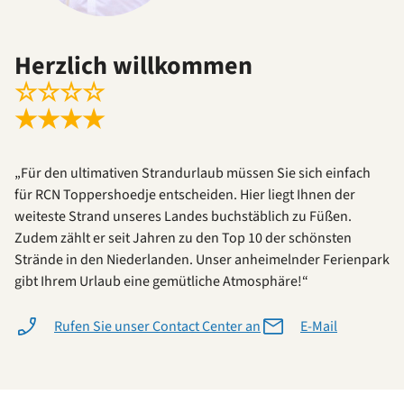
Herzlich willkommen
☆
☆
☆
☆
★
★
★
★
„Für den ultimativen Strandurlaub müssen Sie sich einfach
für RCN Toppershoedje entscheiden. Hier liegt Ihnen der
weiteste Strand unseres Landes buchstäblich zu Füßen.
Zudem zählt er seit Jahren zu den Top 10 der schönsten
Strände in den Niederlanden. Unser anheimelnder Ferienpark
gibt Ihrem Urlaub eine gemütliche Atmosphäre!“
Rufen Sie unser Contact Center an
E-Mail