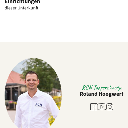
Einrichtungen
dieser Unterkunft
RCN Toppershoedje
Roland Hoogwerf
Youtube
Facebook
Instagram