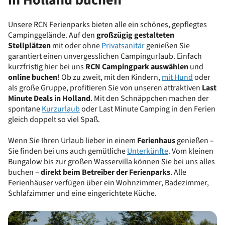
in Holland buchen
Unsere RCN Ferienparks bieten alle ein schönes, gepflegtes
Campinggelände. Auf den
großzügig gestalteten
Stellplätzen
mit oder ohne
Privatsanitär
genießen Sie
garantiert einen unvergesslichen Campingurlaub. Einfach
kurzfristig hier bei uns
RCN Campingpark auswählen
und
online buchen
! Ob zu zweit, mit den Kindern,
mit Hund
oder
als große Gruppe, profitieren Sie von unseren attraktiven
Last
Minute Deals in Holland
. Mit den Schnäppchen machen der
spontane
Kurzurlaub
oder Last Minute Camping in den Ferien
gleich doppelt so viel Spaß.
Wenn Sie Ihren Urlaub lieber in einem
Ferienhaus
genießen –
Sie finden bei uns auch gemütliche
Unterkünfte
. Vom kleinen
Bungalow bis zur großen Wasservilla können Sie bei uns alles
buchen –
direkt beim Betreiber der Ferienparks
. Alle
Ferienhäuser verfügen über ein Wohnzimmer, Badezimmer,
Schlafzimmer und eine eingerichtete Küche.