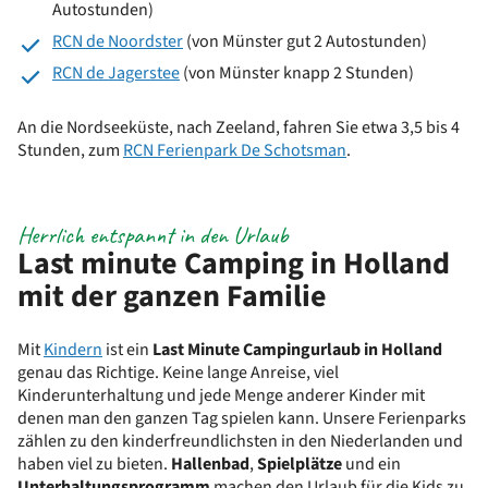
Autostunden)
RCN de Noordster
(von Münster gut 2 Autostunden)
RCN de Jagerstee
(von Münster knapp 2 Stunden)
An die Nordseeküste, nach Zeeland, fahren Sie etwa 3,5 bis 4
Stunden, zum
RCN Ferienpark De Schotsman
.
Herrlich entspannt in den Urlaub
Last minute Camping in Holland
mit der ganzen Familie
Mit
Kindern
ist ein
Last Minute Campingurlaub in Holland
genau das Richtige. Keine lange Anreise, viel
Kinderunterhaltung und jede Menge anderer Kinder mit
denen man den ganzen Tag spielen kann. Unsere Ferienparks
zählen zu den kinderfreundlichsten in den Niederlanden und
haben viel zu bieten.
Hallenbad
,
Spielplätze
und ein
Unterhaltungsprogramm
machen den Urlaub für die Kids zu