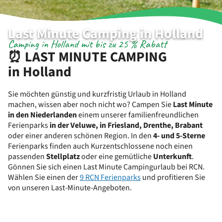
Last Minute Camping in Holland
Camping in Holland mit bis zu 25 % Rabatt
⏰ LAST MINUTE CAMPING
in Holland
Sie möchten günstig und kurzfristig Urlaub in Holland
machen, wissen aber noch nicht wo? Campen Sie
Last Minute
in den Niederlanden
einem unserer familienfreundlichen
Ferienparks
in der Veluwe, in Friesland, Drenthe, Brabant
oder einer anderen schönen Region. In den
4- und 5-Sterne
Ferienparks finden auch Kurzentschlossene noch einen
passenden
Stellplatz
oder eine gemütliche
Unterkunft
.
Gönnen Sie sich einen Last Minute Campingurlaub bei RCN.
Wählen Sie einen der
9 RCN Ferienparks
und profitieren Sie
von unseren Last-Minute-Angeboten.