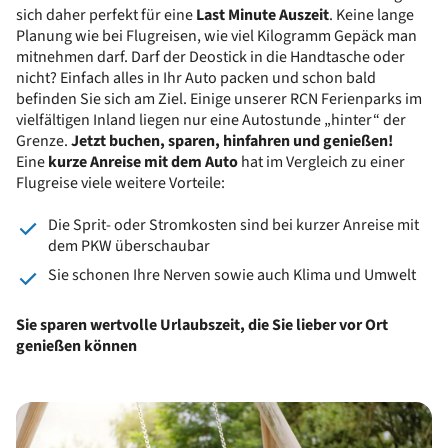
sich daher perfekt für eine
Last Minute Auszeit
. Keine lange
Planung wie bei Flugreisen, wie viel Kilogramm Gepäck man
mitnehmen darf. Darf der Deostick in die Handtasche oder
nicht? Einfach alles in Ihr Auto packen und schon bald
befinden Sie sich am Ziel. Einige unserer RCN Ferienparks im
vielfältigen Inland liegen nur eine Autostunde „hinter“ der
Grenze.
Jetzt buchen, sparen, hinfahren und genießen!
Eine
kurze Anreise mit dem Auto
hat im Vergleich zu einer
Flugreise viele weitere Vorteile:
Die Sprit- oder Stromkosten sind bei kurzer Anreise mit
dem PKW überschaubar
Sie schonen Ihre Nerven sowie auch Klima und Umwelt
Sie sparen wertvolle Urlaubszeit, die Sie lieber vor Ort
genießen können