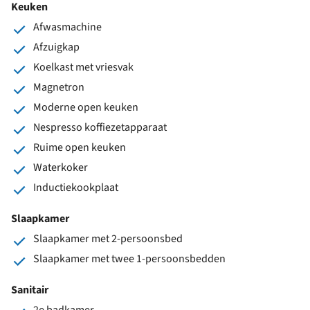
Keuken
Afwasmachine
Afzuigkap
Koelkast met vriesvak
Magnetron
Moderne open keuken
Nespresso koffiezetapparaat
Ruime open keuken
Waterkoker
Inductiekookplaat
Slaapkamer
Slaapkamer met 2-persoonsbed
Slaapkamer met twee 1-persoonsbedden
Sanitair
2e badkamer