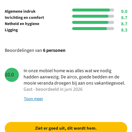
9.0
Algemene indruk
8.7
Inrichting en comfort
8.7
Netheid en hygiene
8.3
Ligging
Beoordelingen van
6 personen
In onze mobiel home was alles wat we nodig
10.0
hadden aanwezig. De airco, goede bedden en de
mooie veranda droegen bij aan ons vakantiegevoel.
Gast - beoordeeld in juni 2026
Toon meer
Ziet er goed uit, dit wordt hem.