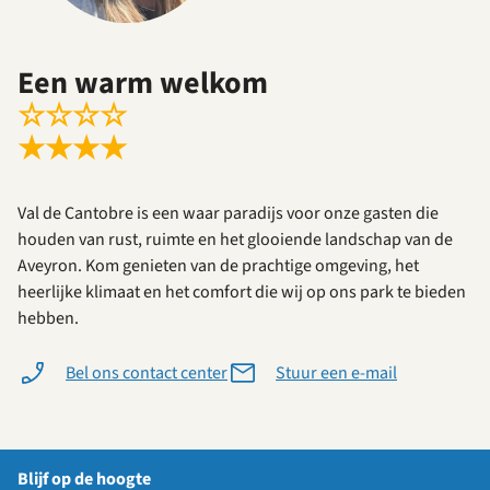
Een warm welkom
☆
☆
☆
☆
★
★
★
★
Val de Cantobre is een waar paradijs voor onze gasten die
houden van rust, ruimte en het glooiende landschap van de
Aveyron. Kom genieten van de prachtige omgeving, het
heerlijke klimaat en het comfort die wij op ons park te bieden
hebben.
Bel ons contact center
Stuur een e-mail
Blijf op de hoogte