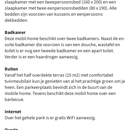
slaapkamer met een tweepersoonsbed (160 x 200) en een
slaapkamer met twee eenpersoonsbedden (80 x 190). Alle
bedden zijn voorzien van kussens en eenpersoons
dekbedden.
Badkamer
Deze mobil home beschikt over twee badkamers. Naast de en-
suite badkamer die voorzien is van een douche, wastafel en
toilet is er nog een tweede badkamer en een apart toilet.
Verder is er een haardroger aanwezig.
Buiten
Vanaf het half overdekte terras (25 m2) met comfortabel
tuinmeubilair kun je genieten van al het prachtige groen om je
heen. Een parkeerplaats bevindt zich in de buurt van de
mobile home. Tevens beschikt deze mobil home over een
barbecue.
Internet
Over het gehele park is er gratis WiFi aanwezig.
Overig