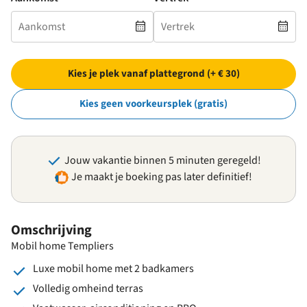
Kies je plek vanaf plattegrond (+ € 30)
Kies geen voorkeursplek (gratis)
Jouw vakantie binnen 5 minuten geregeld!
Je maakt je boeking pas later definitief!
Omschrijving
Mobil home Templiers
Luxe mobil home met 2 badkamers
Volledig omheind terras