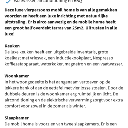
Vaatwasser, airconditioning en BBQ
Deze luxe vierpersoons mobil home is van alle gemakken
voorzien en heeft een luxe inrichting met natuurlijke
uitstraling. Er is airco aanwezig en de mobile home heeft
een groot half overdekt terras van 25m2. Uitrusten in alle
luxe!
Keuken
De luxe keuken heeft een uitgebreide inventaris, grote
koelkast met vriesvak, een inductiekookplaat, Nespresso
koffiezetapparaat, waterkoker, magnetron en een vaatwasser.
Woonkamer
In het woongedeelte is het aangenaam vertoeven op de
lekkere bank of aan de eettafel met vier losse stoelen. Door de
dubbele deuren is de woonkamer erg ruimtelijk en licht. De
airconditioning en de elektrische verwarming zorgt voor extra
comfort voor zowel in de zomer als winter.
Slaapkamer
De mobil home is voorzien van twee slaapkamers. Er is een