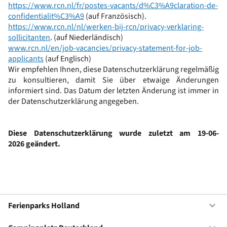
https://www.rcn.nl/fr/postes-vacants/d%C3%A9claration-de-
confidentialit%C3%A9
(auf Französisch).
https://www.rcn.nl/nl/werken-bij-rcn/privacy-verklaring-
sollicitanten
. (auf Niederländisch)
www.rcn.nl/en/job-vacancies/privacy-statement-for-job-
applicants
(auf Englisch)
Wir empfehlen Ihnen, diese Datenschutzerklärung regelmäßig
zu konsultieren, damit Sie über etwaige Änderungen
informiert sind. Das Datum der letzten Änderung ist immer in
der Datenschutzerklärung angegeben.
Diese Datenschutzerklärung wurde zuletzt am 19-06-
2026
geändert.
Ferienparks Holland
Of
Fe