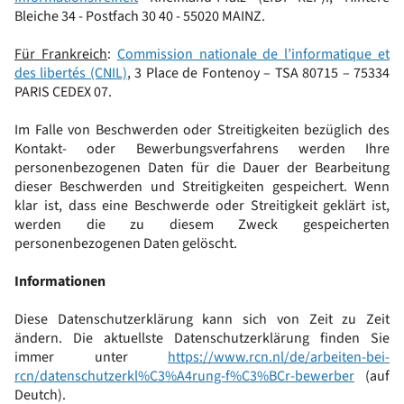
Bleiche 34 - Postfach 30 40 - 55020 MAINZ.
Für Frankreich
:
Commission nationale de l’informatique et
des libertés (CNIL)
, 3 Place de Fontenoy – TSA 80715 – 75334
PARIS CEDEX 07.
Im Falle von Beschwerden oder Streitigkeiten bezüglich des
Kontakt- oder Bewerbungsverfahrens werden Ihre
personenbezogenen Daten für die Dauer der Bearbeitung
dieser Beschwerden und Streitigkeiten gespeichert. Wenn
klar ist, dass eine Beschwerde oder Streitigkeit geklärt ist,
werden die zu diesem Zweck gespeicherten
personenbezogenen Daten gelöscht.
Informationen
Diese Datenschutzerklärung kann sich von Zeit zu Zeit
ändern. Die aktuellste Datenschutzerklärung finden Sie
immer unter
https://www.rcn.nl/de/arbeiten-bei-
rcn/datenschutzerkl%C3%A4rung-f%C3%BCr-bewerber
(auf
Deutch).