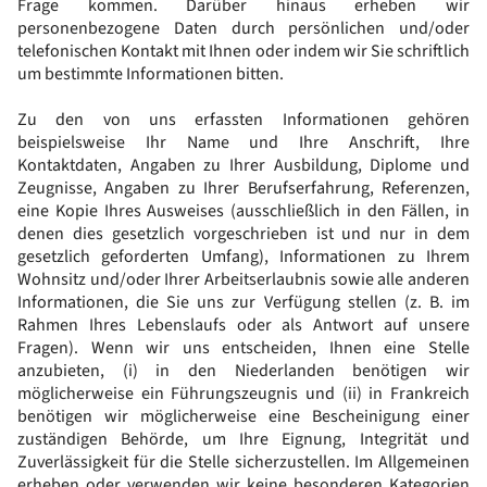
Frage kommen. Darüber hinaus erheben wir
personenbezogene Daten durch persönlichen und/oder
telefonischen Kontakt mit Ihnen oder indem wir Sie schriftlich
um bestimmte Informationen bitten.
Zu den von uns erfassten Informationen gehören
beispielsweise Ihr Name und Ihre Anschrift, Ihre
Kontaktdaten, Angaben zu Ihrer Ausbildung, Diplome und
Zeugnisse, Angaben zu Ihrer Berufserfahrung, Referenzen,
eine Kopie Ihres Ausweises (ausschließlich in den Fällen, in
denen dies gesetzlich vorgeschrieben ist und nur in dem
gesetzlich geforderten Umfang), Informationen zu Ihrem
Wohnsitz und/oder Ihrer Arbeitserlaubnis sowie alle anderen
Informationen, die Sie uns zur Verfügung stellen (z. B. im
Rahmen Ihres Lebenslaufs oder als Antwort auf unsere
Fragen). Wenn wir uns entscheiden, Ihnen eine Stelle
anzubieten, (i) in den Niederlanden benötigen wir
möglicherweise ein Führungszeugnis und (ii) in Frankreich
benötigen wir möglicherweise eine Bescheinigung einer
zuständigen Behörde, um Ihre Eignung, Integrität und
Zuverlässigkeit für die Stelle sicherzustellen. Im Allgemeinen
erheben oder verwenden wir keine besonderen Kategorien