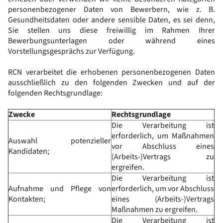
personenbezogener Daten von Bewerbern, wie z. B.
Gesundheitsdaten oder andere sensible Daten, es sei denn,
Sie stellen uns diese freiwillig im Rahmen Ihrer
Bewerbungsunterlagen oder während eines
Vorstellungsgesprächs zur Verfügung.
RCN verarbeitet die erhobenen personenbezogenen Daten
ausschließlich zu den folgenden Zwecken und auf der
folgenden Rechtsgrundlage:
Zwecke
Rechtsgrundlage
Die Verarbeitung ist
erforderlich, um Maßnahmen
Auswahl potenzieller
vor Abschluss eines
Kandidaten;
(Arbeits-)Vertrags zu
ergreifen.
Die Verarbeitung ist
Aufnahme und Pflege von
erforderlich, um vor Abschluss
Kontakten;
eines (Arbeits-)Vertrags
Maßnahmen zu ergreifen.
Die Verarbeitung ist