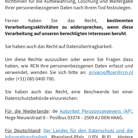
Richtlinien für die Aufbewahrung, Löschung und Weitergabe
Ihrer personenbezogenen Daten nach Ihrem Tod festzulegen.
Ferner haben Sie das Recht,
bestimmten
Verarbeitungsaktivitäten zu widersprechen, wenn diese
Verarbeitung auf unseren berechtigten Interessen beruht
.
Sie haben auch das Recht auf Datenübertragbarkeit.
Um diese Rechte auszuüben oder wenn Sie Fragen dazu
haben, wie RCN Ihre personenbezogenen Daten erfasst und
verwendet, wenden Sie sich bitte an:
privacyofficer@rcn.nl
oder (+31) 085 0400 700.
Sie haben auch das Recht, eine Beschwerde bei einer
Datenschutzbehörde einzureichen:
Für die Niederlande
: de
Autoriteit Persoonsgegevens (AP)
,
Hoge Nieuwstraat 8 – Postbus 93374 – 2509 AJ DEN HAAG.
Für Deutschland
:
Der Landes für den Datenschutz und die
Informationsfreiheit
Rheinland-Pfalz (LfDI RLP)., Hintere