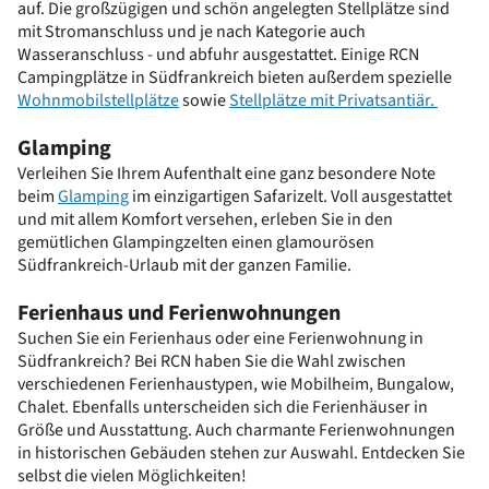
auf. Die großzügigen und schön angelegten Stellplätze sind
mit Stromanschluss und je nach Kategorie auch
Wasseranschluss - und abfuhr ausgestattet. Einige RCN
Campingplätze in Südfrankreich bieten außerdem spezielle
Wohnmobilstellplätze
sowie
Stellplätze mit Privatsantiär.
Glamping
Verleihen Sie Ihrem Aufenthalt eine ganz besondere Note
beim
Glamping
im einzigartigen Safarizelt. Voll ausgestattet
und mit allem Komfort versehen, erleben Sie in den
gemütlichen Glampingzelten einen glamourösen
Südfrankreich-Urlaub mit der ganzen Familie.
Ferienhaus und Ferienwohnungen
Suchen Sie ein Ferienhaus oder eine Ferienwohnung in
Südfrankreich? Bei RCN haben Sie die Wahl zwischen
verschiedenen Ferienhaustypen, wie Mobilheim, Bungalow,
Chalet. Ebenfalls unterscheiden sich die Ferienhäuser in
Größe und Ausstattung. Auch charmante Ferienwohnungen
in historischen Gebäuden stehen zur Auswahl. Entdecken Sie
selbst die vielen Möglichkeiten!