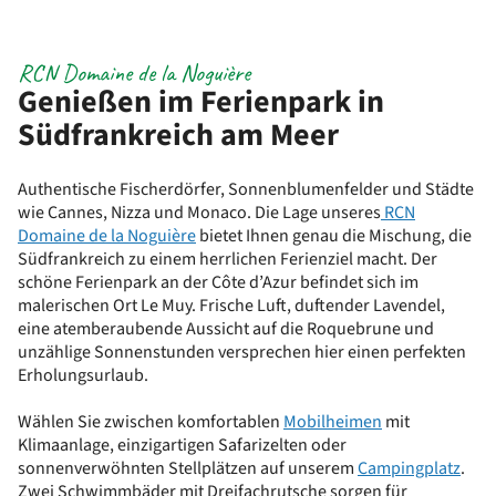
RCN Domaine de la Noguière
Genießen im Ferienpark in
Südfrankreich am Meer
Authentische Fischerdörfer, Sonnenblumenfelder und Städte
wie Cannes, Nizza und Monaco. Die Lage unseres
RCN
Domaine de la Noguière
bietet Ihnen genau die Mischung, die
Südfrankreich zu einem herrlichen Ferienziel macht. Der
schöne Ferienpark an der Côte d’Azur befindet sich im
malerischen Ort Le Muy. Frische Luft, duftender Lavendel,
eine atemberaubende Aussicht auf die Roquebrune und
unzählige Sonnenstunden versprechen hier einen perfekten
Erholungsurlaub.
Wählen Sie zwischen komfortablen
Mobilheimen
mit
Klimaanlage, einzigartigen Safarizelten oder
sonnenverwöhnten Stellplätzen auf unserem
Campingplatz
.
Zwei Schwimmbäder mit Dreifachrutsche sorgen für