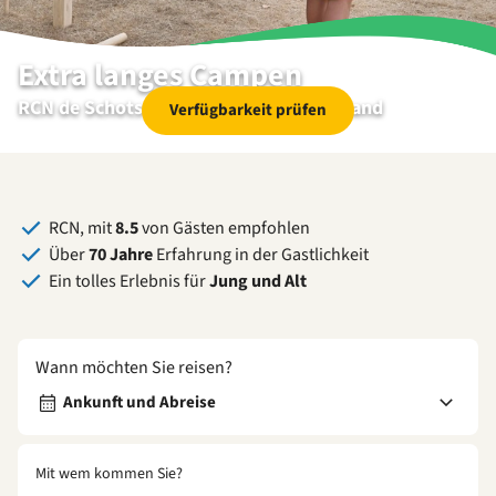
Extra langes Campen
RCN de Schotsman | Kamperland | Zeeland
Verfügbarkeit prüfen
RCN, mit
8.5
von Gästen empfohlen
Über
70 Jahre
Erfahrung in der Gastlichkeit
Ein tolles Erlebnis für
Jung und Alt
Wann möchten Sie reisen?
Ankunft und Abreise
Mit wem kommen Sie?