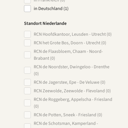
in Frankreich (0)
in Deutschland (1)
Standort Niederlande
RCN Hoofdkantoor, Leusden - Utrecht (0)
RCN het Grote Bos, Doorn - Utrecht (0)
RCN de Flaasbloem, Chaam - Noord-
Brabant (0)
RCN de Noordster, Dwingeloo - Drenthe
(0)
RCN de Jagerstee, Epe - De Veluwe (0)
RCN Zeewolde, Zeewolde - Flevoland (0)
RCN de Roggeberg, Appelscha - Friesland
(0)
RCN de Potten, Sneek - Friesland (0)
RCN de Schotsman, Kamperland -