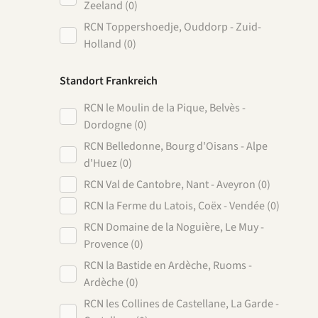
Zeeland (0)
RCN Toppershoedje, Ouddorp - Zuid-
Holland (0)
Standort Frankreich
RCN le Moulin de la Pique, Belvès -
Dordogne (0)
RCN Belledonne, Bourg d'Oisans - Alpe
d'Huez (0)
RCN Val de Cantobre, Nant - Aveyron (0)
RCN la Ferme du Latois, Coëx - Vendée (0)
RCN Domaine de la Noguière, Le Muy -
Provence (0)
RCN la Bastide en Ardèche, Ruoms -
Ardèche (0)
RCN les Collines de Castellane, La Garde -