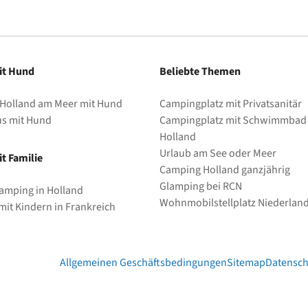
it Hund
Beliebte Themen
 Holland am Meer mit Hund
Campingplatz mit Privatsanitär
us mit Hund
Campingplatz mit Schwimmbad 
Holland
Urlaub am See oder Meer
t Familie
Camping Holland ganzjährig
Glamping bei RCN
amping in Holland
Wohnmobilstellplatz Niederlan
it Kindern in Frankreich
Allgemeinen Geschäftsbedingungen
Sitemap
Datensch