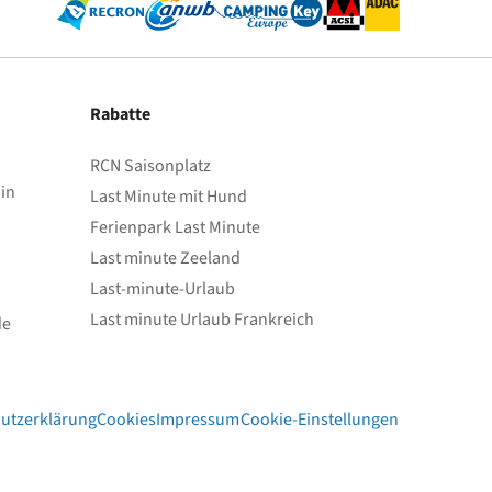
Rabatte
RCN Saisonplatz
in
Last Minute mit Hund
Ferienpark Last Minute
Last minute Zeeland
Last-minute-Urlaub
Last minute Urlaub Frankreich
de
utzerklärung
Cookies
Impressum
Cookie-Einstellungen