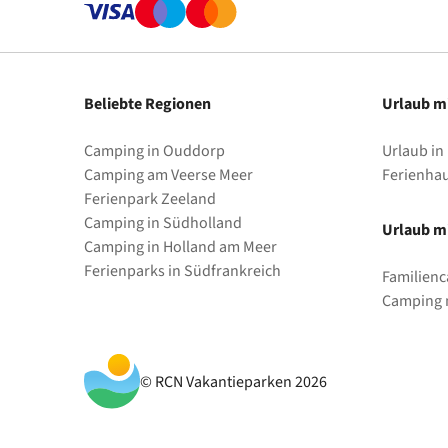
Beliebte Regionen
Urlaub m
Camping in Ouddorp
Urlaub in
Camping am Veerse Meer
Ferienha
Ferienpark Zeeland
Camping in Südholland
Urlaub mi
Camping in Holland am Meer
Ferienparks in Südfrankreich
Familienc
Camping m
© RCN Vakantieparken 2026