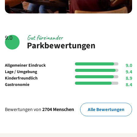
Gut füreinander
9.0
Parkbewertungen
9.0
Allgemeiner Eindruck
9.4
Lage / Umgebung
8.9
Kinderfreundlich
8.4
Gastronomie
Bewertungen von
2704 Menschen
Alle Bewertungen