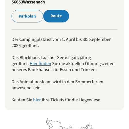
56653
Wassenach
Route
Parkplan
Der Campingplatz ist vom 1. April bis 30. September
2026 geöffnet.
Das Blockhaus Laacher See ist ganzjährig
geöffnet.
Hier finden
Sie die aktuellen Öffnungszeiten
unseres Blockhauses für Essen und Trinken.
Das Animationsteam wird in den Sommerferien
anwesend sein.
Kaufen Sie
hier
Ihre Tickets für die Liegewiese.