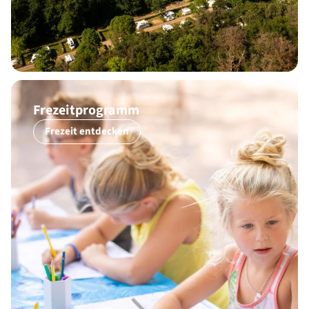
Frezeitprogramm
Frezeit entdecken