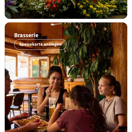
Brasserie
Speisekarte anziegen