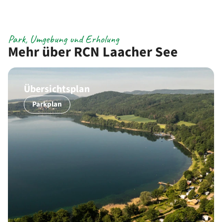
Park, Umgebung und Erholung
Mehr über RCN Laacher See
Übersichtsplan
Parkplan