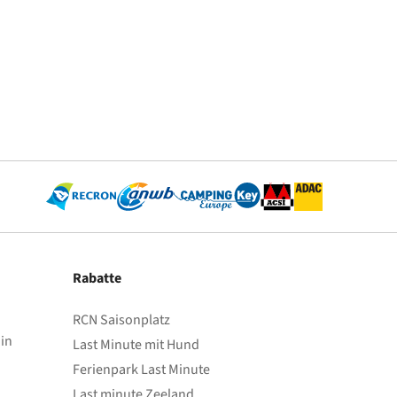
Rabatte
RCN Saisonplatz
in
Last Minute mit Hund
Ferienpark Last Minute
Last minute Zeeland