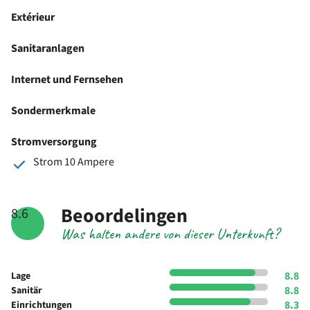
Extérieur
Sanitaranlagen
Internet und Fernsehen
Sondermerkmale
Stromversorgung
Strom 10 Ampere
Beoordelingen
8.6
Was halten andere von dieser Unterkunft?
8.8
Lage
8.8
Sanitär
8.3
Einrichtungen