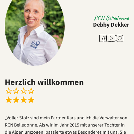
RCN Belledonne
Debby Dekker
Youtube
Facebook
Instagra
Herzlich willkommen
☆
☆
☆
☆
★
★
★
★
„Voller Stolz sind mein Partner Kars und ich die Verwalter von
RCN Belledonne. Als wir im Jahr 2015 mit unserer Tochter in
die Alpen umzogen, passierte etwas Besonderes mit uns. Sie