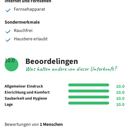
Internet und Fernsehen
Fernsehapparat
Sondermerkmale
Rauchfrei
Haustiere erlaubt
Beoordelingen
10.0
Was halten andere von dieser Unterkunft?
10.0
Allgemeiner Eindruck
10.0
Einrichtung und Komfort
10.0
Sauberkeit und Hygiene
10.0
Lage
Bewertungen von
1 Menschen