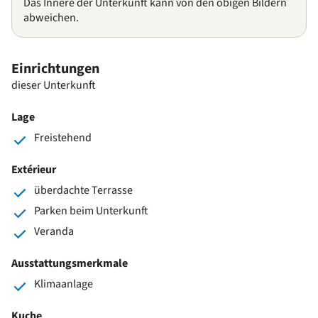
Das Innere der Unterkunft kann von den obigen Bildern
abweichen.
Einrichtungen
dieser Unterkunft
Lage
Freistehend
Extérieur
überdachte Terrasse
Parken beim Unterkunft
Veranda
Ausstattungsmerkmale
Klimaanlage
Kuche