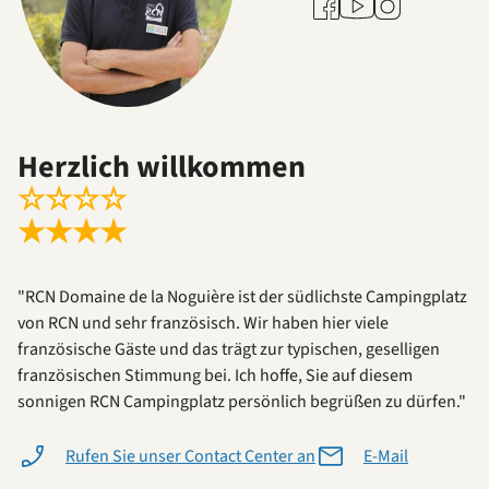
Facebook
Instagram
Herzlich willkommen
☆
☆
☆
☆
★
★
★
★
"RCN Domaine de la Noguière ist der südlichste Campingplatz
von RCN und sehr französisch. Wir haben hier viele
französische Gäste und das trägt zur typischen, geselligen
französischen Stimmung bei. Ich hoffe, Sie auf diesem
sonnigen RCN Campingplatz persönlich begrüßen zu dürfen."
Rufen Sie unser Contact Center an
E-Mail