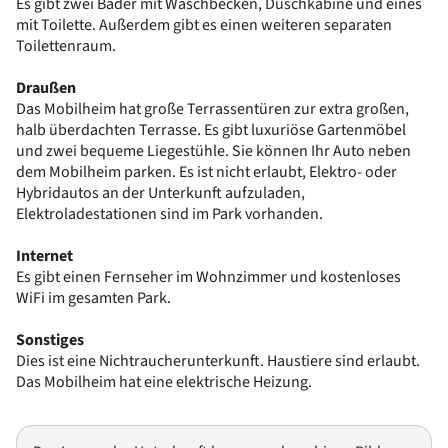
Es gibt zwei Bäder mit Waschbecken, Duschkabine und eines
mit Toilette. Außerdem gibt es einen weiteren separaten
Toilettenraum.
Draußen
Das Mobilheim hat große Terrassentüren zur extra großen,
halb überdachten Terrasse. Es gibt luxuriöse Gartenmöbel
und zwei bequeme Liegestühle. Sie können Ihr Auto neben
dem Mobilheim parken. Es ist nicht erlaubt, Elektro- oder
Hybridautos an der Unterkunft aufzuladen,
Elektroladestationen sind im Park vorhanden.
Internet
Es gibt einen Fernseher im Wohnzimmer und kostenloses
WiFi im gesamten Park.
Sonstiges
Dies ist eine Nichtraucherunterkunft. Haustiere sind erlaubt.
Das Mobilheim hat eine elektrische Heizung.