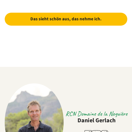
Das sieht schön aus, das nehme ich.
RCN Domaine de la Noguière
Daniel Gerlach
Youtube