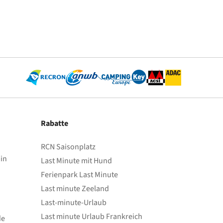
Rabatte
RCN Saisonplatz
in
Last Minute mit Hund
Ferienpark Last Minute
Last minute Zeeland
Last-minute-Urlaub
Last minute Urlaub Frankreich
de