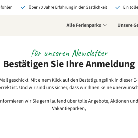
pfohlen
Über 70 Jahre Erfahrung in der Gastlichkeit
Ein toll
Alle Ferienparks
Unsere G
für unseren Newsletter
Bestätigen Sie Ihre Anmeldung
ail geschickt. Mit einem Klick auf den Bestätigungslink in dieser E-
rrekt ist. Und wir sind uns sicher, dass wir Ihnen keine unerwünsc
informieren wir Sie gern laufend über tolle Angebote, Aktionen un
Vakantieparken,