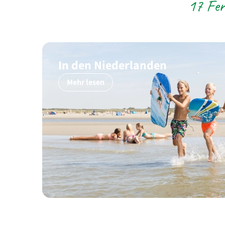
17 Fer
In den Niederlanden
Mehr lesen