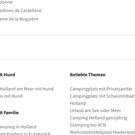
edonne
ollines de Castellane
ine de la Noguière
it Hund
Beliebte Themen
 Holland am Meer mit Hund
Campingplatz mit Privatsanitär
us mit Hund
Campingplatz mit Schwimmbad 
Holland
Urlaub am See oder Meer
t Familie
Camping Holland ganzjährig
Glamping bei RCN
amping in Holland
Wohnmobilstellplatz Niederlan
it Kindern in Frankreich