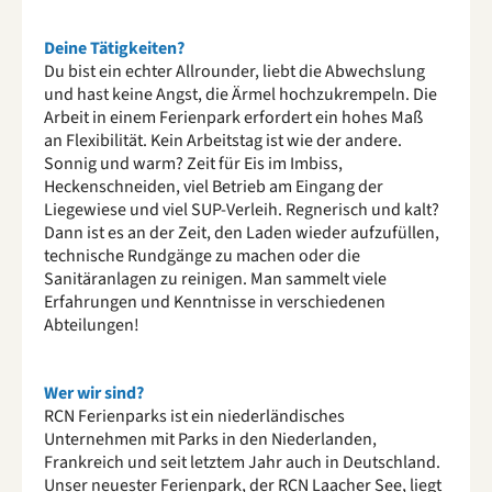
Deine Tätigkeiten?
Du bist ein echter Allrounder, liebt die Abwechslung
und hast keine Angst, die Ärmel hochzukrempeln. Die
Arbeit in einem Ferienpark erfordert ein hohes Maß
an Flexibilität. Kein Arbeitstag ist wie der andere.
Sonnig und warm? Zeit für Eis im Imbiss,
Heckenschneiden, viel Betrieb am Eingang der
Liegewiese und viel SUP-Verleih. Regnerisch und kalt?
Dann ist es an der Zeit, den Laden wieder aufzufüllen,
technische Rundgänge zu machen oder die
Sanitäranlagen zu reinigen. Man sammelt viele
Erfahrungen und Kenntnisse in verschiedenen
Abteilungen!
Wer wir sind?
RCN Ferienparks ist ein niederländisches
Unternehmen mit Parks in den Niederlanden,
Frankreich und seit letztem Jahr auch in Deutschland.
Unser neuester Ferienpark, der RCN Laacher See, liegt