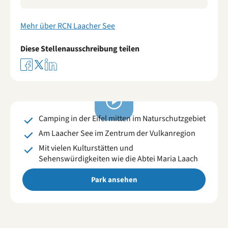
Mehr über RCN Laacher See
Diese Stellenausschreibung teilen
RCN Laacher See
Camping in Wassenach | Deutschland
Videos
ansehen
Camping in der Eifel mitten im Naturschutzgebiet
Am Laacher See im Zentrum der Vulkanregion
Mit vielen Kulturstätten und
Sehenswürdigkeiten wie die Abtei Maria Laach
Park ansehen