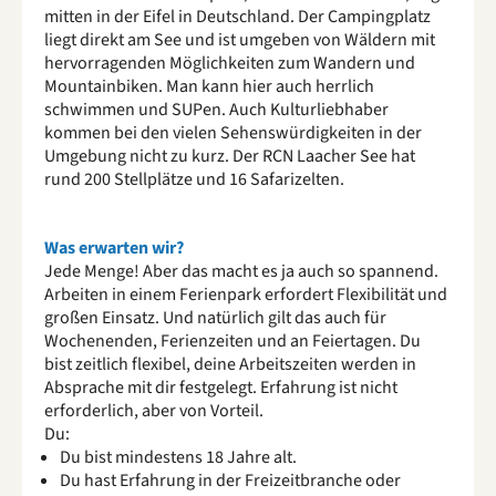
mitten in der Eifel in Deutschland. Der Campingplatz
liegt direkt am See und ist umgeben von Wäldern mit
hervorragenden Möglichkeiten zum Wandern und
Mountainbiken. Man kann hier auch herrlich
schwimmen und SUPen. Auch Kulturliebhaber
kommen bei den vielen Sehenswürdigkeiten in der
Umgebung nicht zu kurz. Der RCN Laacher See hat
rund 200 Stellplätze und 16 Safarizelten.
Was erwarten wir?
Jede Menge! Aber das macht es ja auch so spannend.
Arbeiten in einem Ferienpark erfordert Flexibilität und
großen Einsatz. Und natürlich gilt das auch für
Wochenenden, Ferienzeiten und an Feiertagen. Du
bist zeitlich flexibel, deine Arbeitszeiten werden in
Absprache mit dir festgelegt. Erfahrung ist nicht
erforderlich, aber von Vorteil.
Du:
Du bist mindestens 18 Jahre alt.
Du hast Erfahrung in der Freizeitbranche oder