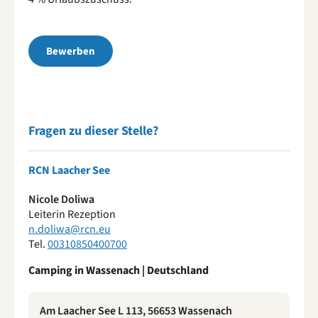
Bewerben
Fragen zu dieser Stelle?
RCN Laacher See
Nicole Doliwa
Leiterin Rezeption
n.doliwa@rcn.eu
Tel.
00310850400700
Camping in Wassenach | Deutschland
Am Laacher See L 113, 56653 Wassenach