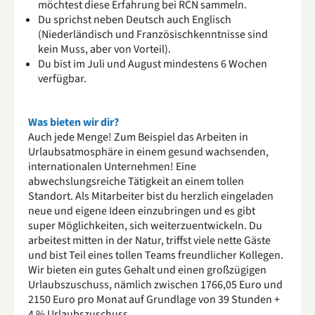
möchtest diese Erfahrung bei RCN sammeln.
Du sprichst neben Deutsch auch Englisch
(Niederländisch und Französischkenntnisse sind
kein Muss, aber von Vorteil).
Du bist im Juli und August mindestens 6 Wochen
verfügbar.
Was bieten wir dir?
Auch jede Menge! Zum Beispiel das Arbeiten in
Urlaubsatmosphäre in einem gesund wachsenden,
internationalen Unternehmen! Eine
abwechslungsreiche Tätigkeit an einem tollen
Standort. Als Mitarbeiter bist du herzlich eingeladen
neue und eigene Ideen einzubringen und es gibt
super Möglichkeiten, sich weiterzuentwickeln. Du
arbeitest mitten in der Natur, triffst viele nette Gäste
und bist Teil eines tollen Teams freundlicher Kollegen.
Wir bieten ein gutes Gehalt und einen großzügigen
Urlaubszuschuss, nämlich zwischen 1766,05 Euro und
2150 Euro pro Monat auf Grundlage von 39 Stunden +
4 % Urlaubszuschuss.