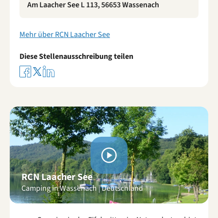
Am Laacher See L 113, 56653 Wassenach
Mehr über RCN Laacher See
Diese Stellenausschreibung teilen
Videos
ansehen
RCN Laacher See
Camping in Wassenach | Deutschland