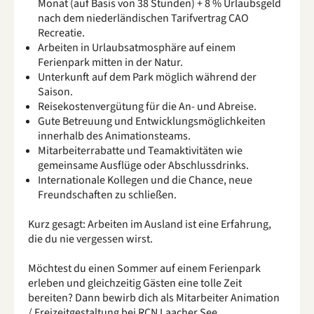
Monat (auf Basis von 38 Stunden) + 8 % Urlaubsgeld
nach dem niederländischen Tarifvertrag CAO
Recreatie.
Arbeiten in Urlaubsatmosphäre auf einem
Ferienpark mitten in der Natur.
Unterkunft auf dem Park möglich während der
Saison.
Reisekostenvergütung für die An- und Abreise.
Gute Betreuung und Entwicklungsmöglichkeiten
innerhalb des Animationsteams.
Mitarbeiterrabatte und Teamaktivitäten wie
gemeinsame Ausflüge oder Abschlussdrinks.
Internationale Kollegen und die Chance, neue
Freundschaften zu schließen.
Kurz gesagt: Arbeiten im Ausland ist eine Erfahrung,
die du nie vergessen wirst.
Möchtest du einen Sommer auf einem Ferienpark
erleben und gleichzeitig Gästen eine tolle Zeit
bereiten? Dann bewirb dich als Mitarbeiter Animation
/ Freizeitgestaltung bei RCN Laacher See.