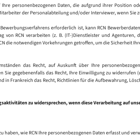
f Ihre personenbezogenen Daten, die aufgrund ihrer Position od
Mitarbeiter der Personalabteilung und/oder Interviewer, wenn Sie
ewerbungsverfahrens erforderlich ist, kann RCN Bewerberdaten 
g von RCN verarbeiten (z. B. (IT-)Dienstleister und Agenturen
RCN die notwendigen Vorkehrungen getroffen, um die Sicherheit I
tänden das Recht, auf Auskunft über Ihre personenbezogenen
 Sie gegebenenfalls das Recht, Ihre Einwilligung zu widerrufen 
und in Frankreich das Recht, Richtlinien für die Aufbewahrung, L
aktivitäten zu widersprechen, wenn diese Verarbeitung auf unse
u haben, wie RCN Ihre personenbezogenen Daten erfasst und verwe