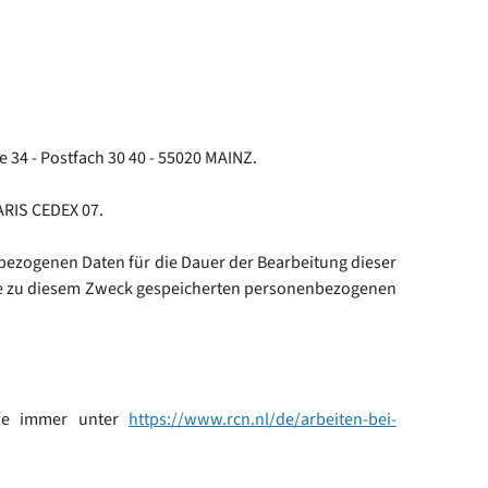
e 34 - Postfach 30 40 - 55020 MAINZ.
ARIS CEDEX 07.
bezogenen Daten für die Dauer der Bearbeitung dieser
n die zu diesem Zweck gespeicherten personenbezogenen
 Sie immer unter
https://www.rcn.nl/de/arbeiten-bei-