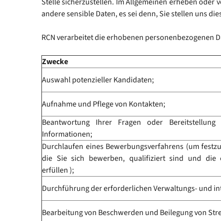
Stelle sicherzustellen. Im Allgemeinen erheben ode
andere sensible Daten, es sei denn, Sie stellen uns 
RCN verarbeitet die erhobenen personenbezogenen Da
Zwecke
Auswahl potenzieller Kandidaten;
Aufnahme und Pflege von Kontakten;
Beantwortung Ihrer Fragen oder Bereitstellung
Informationen;
Durchlaufen eines Bewerbungsverfahrens (um festzuste
die Sie sich bewerben, qualifiziert sind und di
erfüllen );
Durchführung der erforderlichen Verwaltungs- und 
Bearbeitung von Beschwerden und Beilegung von Strei