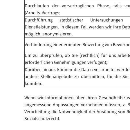
Durchlaufen der vorvertraglichen Phase, falls v
(Arbeits-)Vertrags;
Durchführung statistischer Untersuchunge
Dienstleistungen. In diesem Fall werden wir Ihre D
möglich, anonymisieren.
Verhinderung einer erneuten Bewertung von Bewerbe
Um zu überprüfen, ob Sie (rechtlich) für uns arbeit
erforderlichen Genehmigungen verfügen);
Darüber hinaus können die Daten verarbeitet werde
andere Stellenangebote zu übermitteln, für die Si
könnten.
Wenn wir Informationen über Ihren Gesundheitszus
angemessene Anpassungen vornehmen müssen, z. B. o
Verarbeitung die Notwendigkeit der Ausübung von Re
Sozialschutzrecht.