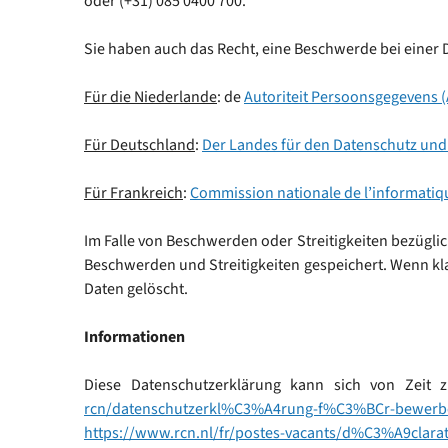
oder (+31) 085 0400 700.
Sie haben auch das Recht, eine Beschwerde bei einer
Für die Niederlande
: de
Autoriteit Persoonsgegevens (
Für Deutschland
:
Der Landes für den Datenschutz und 
Für Frankreich
:
Commission nationale de l’informatique
Im Falle von Beschwerden oder Streitigkeiten bezügl
Beschwerden und Streitigkeiten gespeichert. Wenn kla
Daten gelöscht.
Informationen
Diese Datenschutzerklärung kann sich von Zeit 
rcn/datenschutzerkl%C3%A4rung-f%C3%BCr-bewerb
https://www.rcn.nl/fr/postes-vacants/d%C3%A9clara