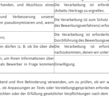
orhanden, und Abschluss eines
Die Verarbeitung ist erfo
(Arbeits-)Vertrags zu ergreifen.
n und Verbesserung unserer
Die Verarbeitung ist zum Schutz
aten pseudonymisieren und, wenn
des Bewerbungsverfahrens) erfor
Die Verarbeitung ist erforderl
rn;
Durchführung des Bewerbungsver
en dürfen (z. B. ob Sie über die
Die Verarbeitung ist erfor
nachzukommen, denen wir unterl
n, um Ihnen Informationen über
e als Bewerber in Frage kommen
Einwilligung.
tand und Ihre Behinderung verwenden, um zu prüfen, ob wir wä
b Anpassungen an Tests oder Vorstellungsgesprächen erforderlic
chten oder der Erfüllung gesetzlicher Verpflichtungen nach dem