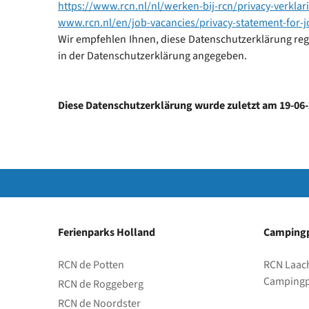
https://www.rcn.nl/nl/werken-bij-rcn/privacy-verklari
www.rcn.nl/en/job-vacancies/privacy-statement-for-j
Wir empfehlen Ihnen, diese Datenschutzerklärung reg
in der Datenschutzerklärung angegeben.
Diese Datenschutzerklärung wurde zuletzt am 19-06-
Ferienparks Holland
Campingp
RCN de Potten
RCN Laac
Campingp
RCN de Roggeberg
RCN de Noordster