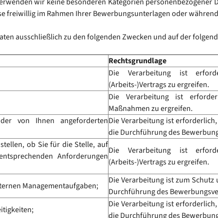
r verwenden wir keine besonderen Kategorien personenbezogener D
diese freiwillig im Rahmen Ihrer Bewerbungsunterlagen oder währen
ten ausschließlich zu den folgenden Zwecken und auf der folgen
Rechtsgrundlage
Die Verarbeitung ist erfo
(Arbeits-)Vertrags zu ergreifen.
Die Verarbeitung ist erforder
Maßnahmen zu ergreifen.
 der von Ihnen angeforderten
Die Verarbeitung ist erforderlich
die Durchführung des Bewerbung
llen, ob Sie für die Stelle, auf
Die Verarbeitung ist erfo
e entsprechenden Anforderungen
(Arbeits-)Vertrags zu ergreifen.
Die Verarbeitung ist zum Schutz u
internen Managementaufgaben;
Durchführung des Bewerbungsve
Die Verarbeitung ist erforderlich
tigkeiten;
die Durchführung des Bewerbung