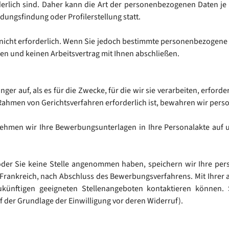
erlich sind. Daher kann die Art der personenbezogenen Daten je
idungsfindung oder Profilerstellung statt.
 nicht erforderlich. Wenn Sie jedoch bestimmte personenbezogene
eilen und keinen Arbeitsvertrag mit Ihnen abschließen.
 auf, als es für die Zwecke, für die wir sie verarbeiten, erforderl
Rahmen von Gerichtsverfahren erforderlich ist, bewahren wir pers
hmen wir Ihre Bewerbungsunterlagen in Ihre Personalakte auf un
der Sie keine Stelle angenommen haben, speichern wir Ihre pers
rankreich, nach Abschluss des Bewerbungsverfahrens. Mit Ihrer a
künftigen geeigneten Stellenangeboten kontaktieren können. S
 der Grundlage der Einwilligung vor deren Widerruf).