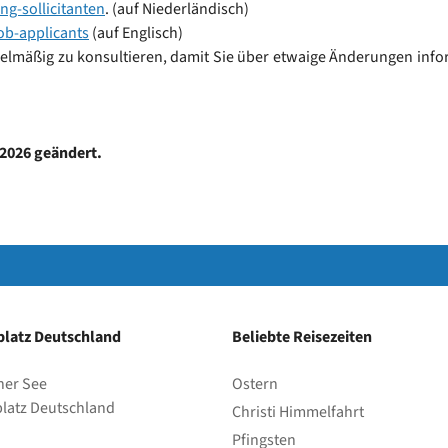
ng-sollicitanten
. (auf Niederländisch)
ob-applicants
(auf Englisch)
elmäßig zu konsultieren, damit Sie über etwaige Änderungen infor
2026
geändert.
latz Deutschland
Beliebte Reisezeiten
her See
Ostern
latz Deutschland
Christi Himmelfahrt
Pfingsten