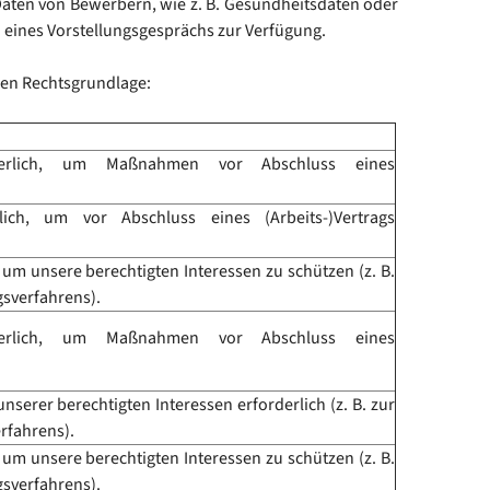
aten von Bewerbern, wie z. B. Gesundheitsdaten oder
d eines Vorstellungsgesprächs zur Verfügung.
den Rechtsgrundlage:
rderlich, um Maßnahmen vor Abschluss eines
lich, um vor Abschluss eines (Arbeits-)Vertrags
, um unsere berechtigten Interessen zu schützen (z. B.
sverfahrens).
rderlich, um Maßnahmen vor Abschluss eines
nserer berechtigten Interessen erforderlich (z. B. zur
rfahrens).
, um unsere berechtigten Interessen zu schützen (z. B.
sverfahrens).