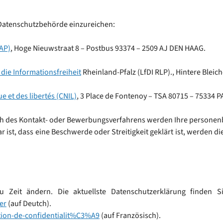
 Datenschutzbehörde einzureichen:
AP)
, Hoge Nieuwstraat 8 – Postbus 93374 – 2509 AJ DEN HAAG.
die Informationsfreiheit
Rheinland-Pfalz (LfDI RLP)., Hintere Bleich
 et des libertés (CNIL)
, 3 Place de Fontenoy – TSA 80715 – 75334 P
ich des Kontakt- oder Bewerbungsverfahrens werden Ihre personen
r ist, dass eine Beschwerde oder Streitigkeit geklärt ist, werde
zu Zeit ändern. Die aktuellste Datenschutzerklärung finden
er
(auf Deutch).
tion-de-confidentialit%C3%A9
(auf Französisch).