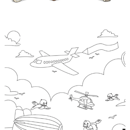
Dessins à collorier
Tous les dessins