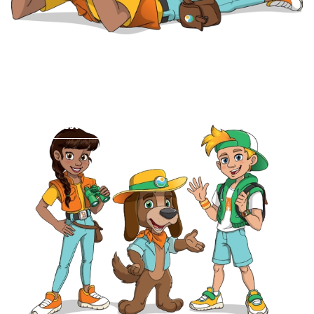
Club Sammy
Qui est Club Sammy?