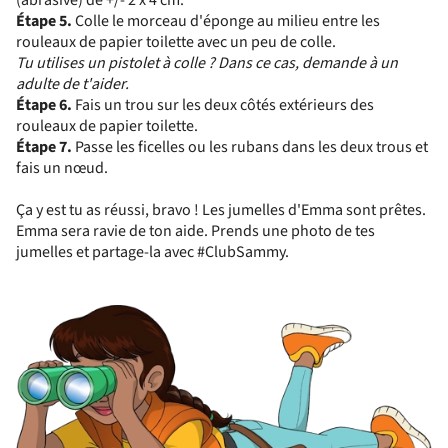
(abrasive) de +/- 2 x 4 cm.
Étape 5.
Colle le morceau d'éponge au milieu entre les
rouleaux de papier toilette avec un peu de colle.
Tu utilises un pistolet à colle ? Dans ce cas, demande à un
adulte de t'aider.
Étape 6.
Fais un trou sur les deux côtés extérieurs des
rouleaux de papier toilette.
Étape 7.
Passe les ficelles ou les rubans dans les deux trous et
fais un nœud.
Ça y est tu as réussi, bravo ! Les jumelles d'Emma sont prêtes.
Emma sera ravie de ton aide. Prends une photo de tes
jumelles et partage-la avec #ClubSammy.