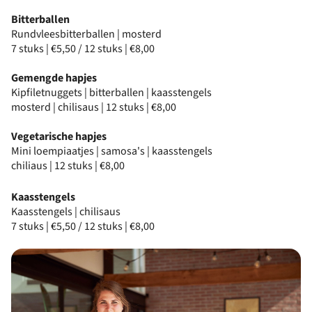
Bitterballen
Rundvleesbitterballen | mosterd
7 stuks | €5,50 / 12 stuks | €8,00
Gemengde hapjes
Kipfiletnuggets | bitterballen | kaasstengels
mosterd | chilisaus | 12 stuks | €8,00
Vegetarische hapjes
Mini loempiaatjes | samosa's | kaasstengels
chiliaus | 12 stuks | €8,00
Kaasstengels
Kaasstengels | chilisaus
7 stuks | €5,50 / 12 stuks | €8,00