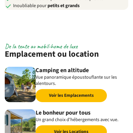
Inoubliable pour
petits et grands
De la tente au mobil-home de luxe
Emplacement ou location
Camping en altitude
Vue panoramique époustouflante sur les
alentours.
Voir les Emplacements
Le bonheur pour tous
Un grand choix d'hébergements avec vue.
Voir les Locations