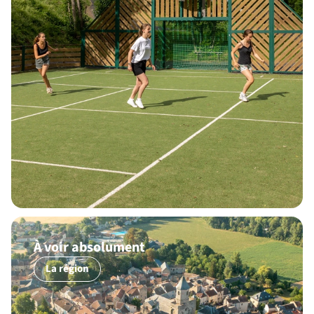
À voir absolument
La région