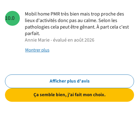
Mobil home PMR très bien mais trop proche des
10.0
lieux d'activités donc pas au calme. Selon les
pathologies cela peut être gênant. À part cela c'est
parfait.
Annie Marie - évalué en août 2026
Montrer plus
Afficher plus d'avis
Ça semble bien, j’ai fait mon choix.