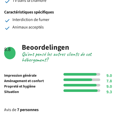
TV dans la chambre
Caractéristiques spécifiques
Interdiction de fumer
Animaux acceptés
Beoordelingen
8.8
Qu'ont pensé les autres clients de cet
hébergement?
9.0
Impression générale
7.8
Aménagement et confort
9.0
Propreté et hygiène
9.3
Situation
Avis de
7 personnes