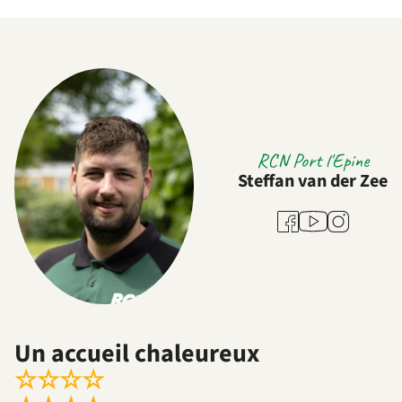
RCN Port l'Epine
Steffan van der Zee
Youtube
Facebook
Instagram
Un accueil chaleureux
☆
☆
☆
☆