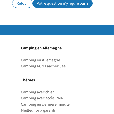
Retour
Votre question n'y figure pas ?
Camping en Allemagne
Camping en Allemagne
Camping RCN Laacher See
Thèmes
Camping avec chien
Camping avec accès PMR
Camping en dernière minute
Meilleur prix garanti