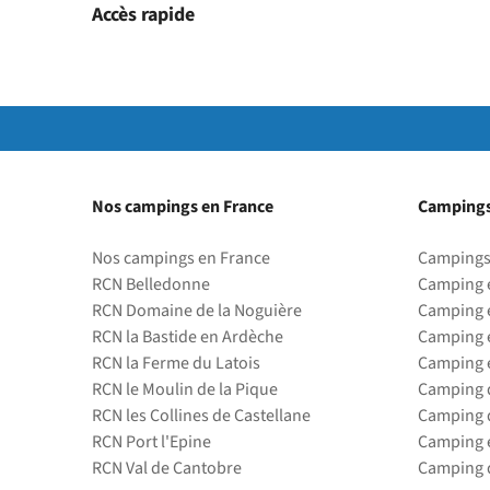
Accès rapide
Nos campings en France
Campings
Nos campings en France
Campings
RCN Belledonne
Camping 
RCN Domaine de la Noguière
Camping 
RCN la Bastide en Ardèche
Camping 
RCN la Ferme du Latois
Camping 
RCN le Moulin de la Pique
Camping d
RCN les Collines de Castellane
Camping d
RCN Port l'Epine
Camping 
RCN Val de Cantobre
Camping d