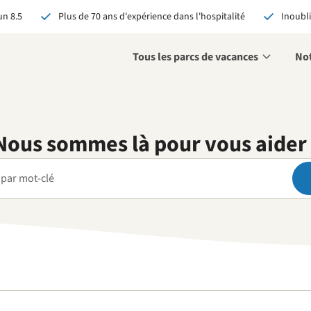
n 8.5
Plus de 70 ans d'expérience dans l'hospitalité
Inoubli
Tous les parcs de vacances
Not
Nous sommes là pour vous aider 