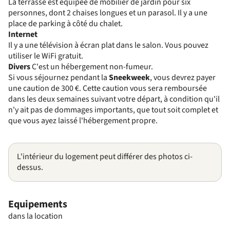
La terrasse est équipée de mobilier de jardin pour six
personnes, dont 2 chaises longues et un parasol. Il y a une
place de parking à côté du chalet.
Internet
Il y a une télévision à écran plat dans le salon. Vous pouvez
utiliser le WiFi gratuit.
Divers
C'est un hébergement non-fumeur.
Si vous séjournez pendant la
Sneekweek
, vous devrez payer
une caution de 300 €. Cette caution vous sera remboursée
dans les deux semaines suivant votre départ, à condition qu'il
n'y ait pas de dommages importants, que tout soit complet et
que vous ayez laissé l'hébergement propre.
L'intérieur du logement peut différer des photos ci-
dessus.
Equipements
dans la location