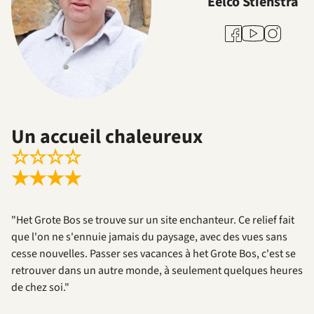
Eelco Stienstra
Youtube
Facebook
Instagram
Un accueil chaleureux
☆
☆
☆
☆
★
★
★
★
"Het Grote Bos se trouve sur un site enchanteur. Ce relief fait
que l'on ne s'ennuie jamais du paysage, avec des vues sans
cesse nouvelles. Passer ses vacances à het Grote Bos, c'est se
retrouver dans un autre monde, à seulement quelques heures
de chez soi."