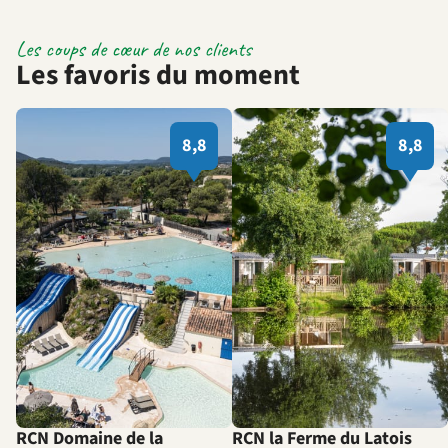
Les coups de cœur de nos clients
Les favoris du moment
8,8
8,8
RCN Domaine de la
RCN la Ferme du Latois