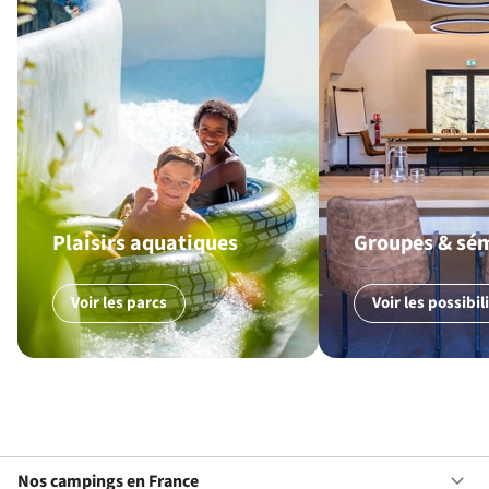
Plaisirs aquatiques
Groupes & sé
Voir les parcs
Voir les possibil
Nos campings en France