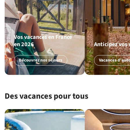
Vos vacances en France
en 2026
Anticipez vos
Découvrez nos séjours
Vacances d'au
Des vacances pour tous