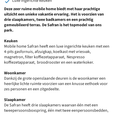
Luxe ingerichte keuken
Deze zeer ruime mobile home biedt met haar prachtige
uitzicht een unieke vakantie ervaring. Het is voorzien van
drie slaapkamers, twee badkamers en een prachtig
gemeubileerd terras. De Safran is het topmodel van ons
park.
Keuken
Mobile home Safran heeft een luxe ingerichte keuken met een
4-pits gasfornuis, afzuigkap, koelkast met vriesvak,
magnetron, filter koffiezetapparaat, Nespresso
koffiezetapparaat, broodrooster en een waterkoker.
Woonkamer
Dankzij de grote openslaande deuren is de woonkamer een
heerlijke lichte ruimte voorzien van een knusse eethoek voor
zes personen en een zitgedeelte.
Slaapkamer
De Safran heeft drie slaapkamers waarvan één met een
tweepersoonsboxspring, één met twee eenpersoonsbedden,