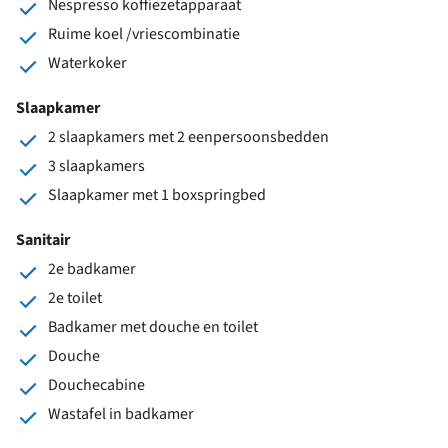
Nespresso koffiezetapparaat
Ruime koel /vriescombinatie
Waterkoker
Slaapkamer
2 slaapkamers met 2 eenpersoonsbedden
3 slaapkamers
Slaapkamer met 1 boxspringbed
Sanitair
2e badkamer
2e toilet
Badkamer met douche en toilet
Douche
Douchecabine
Wastafel in badkamer