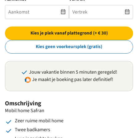
Kies je plek vanaf plattegrond (+ € 30)
Kies geen voorkeursplek (gratis)
Jouw vakantie binnen 5 minuten geregeld!
Je maakt je boeking pas later definitief!
Omschrijving
Mobil home Safran
Zeer ruime mobil home
Twee badkamers