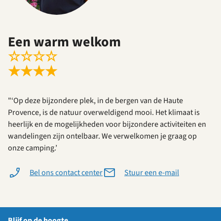
Een warm welkom
☆
☆
☆
☆
★
★
★
★
"‘Op deze bijzondere plek, in de bergen van de Haute
Provence, is de natuur overweldigend mooi. Het klimaat is
heerlijk en de mogelijkheden voor bijzondere activiteiten en
wandelingen zijn ontelbaar. We verwelkomen je graag op
onze camping.’
Bel ons contact center
Stuur een e-mail
Blijf op de hoogte