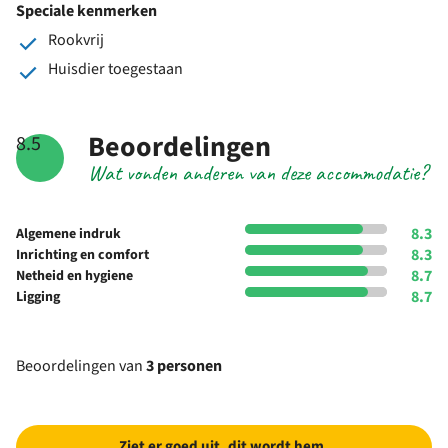
Speciale kenmerken
Rookvrij
Huisdier toegestaan
Beoordelingen
8.5
Wat vonden anderen van deze accommodatie?
8.3
Algemene indruk
8.3
Inrichting en comfort
8.7
Netheid en hygiene
8.7
Ligging
Beoordelingen van
3 personen
Ziet er goed uit, dit wordt hem.