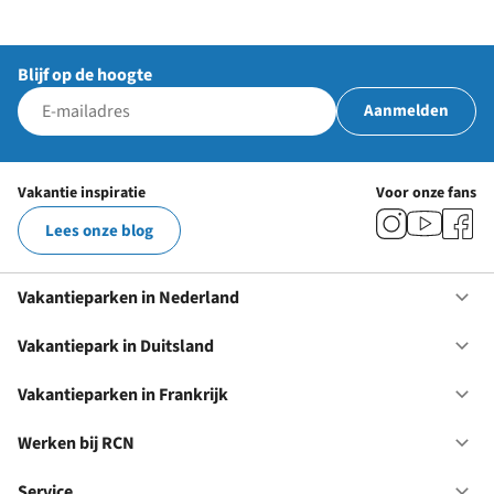
Blijf op de hoogte
Aanmelden
Vakantie inspiratie
Voor onze fans
Lees onze blog
Vakantieparken in Nederland
Op
Va
in
Vakantiepark in Duitsland
Op
Ne
Va
in
Vakantieparken in Frankrijk
Op
Du
Va
in
Werken bij RCN
Op
Fr
We
bij
Service