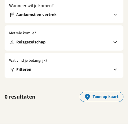
Wanneer wil je komen?
Aankomst en vertrek
Met wie kom je?
Reisgezelschap
Wat vind je belangrijk?
Filteren
0 resultaten
Toon op kaart