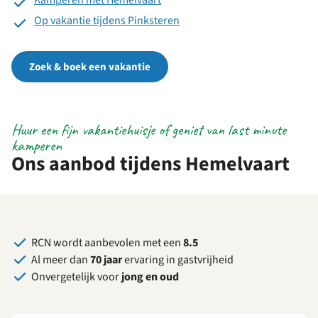
Kamperen met Hemelvaart
Op vakantie tijdens Pinksteren
Zoek & boek een vakantie
Huur een fijn vakantiehuisje of geniet van last minute
kamperen
Ons aanbod tijdens Hemelvaart
RCN wordt aanbevolen met een
8.5
Al meer dan
70 jaar
ervaring in gastvrijheid
Onvergetelijk voor
jong en oud