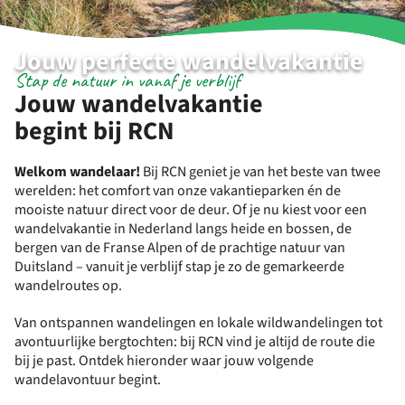
Jouw perfecte wandelvakantie
Stap de natuur in vanaf je verblijf
Jouw wandelvakantie
begint bij RCN
Welkom wandelaar!
Bij RCN geniet je van het beste van twee
werelden: het comfort van onze vakantieparken én de
mooiste natuur direct voor de deur. Of je nu kiest voor een
wandelvakantie in Nederland langs heide en bossen, de
bergen van de Franse Alpen of de prachtige natuur van
Duitsland – vanuit je verblijf stap je zo de gemarkeerde
wandelroutes op.
Van ontspannen wandelingen en lokale wildwandelingen tot
avontuurlijke bergtochten: bij RCN vind je altijd de route die
bij je past. Ontdek hieronder waar jouw volgende
wandelavontuur begint.