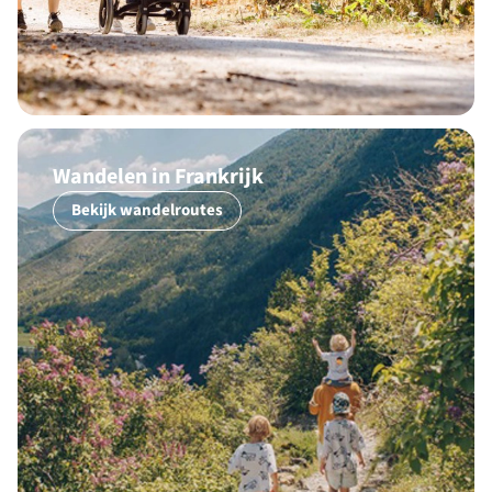
Wandelen in Frankrijk
Bekijk wandelroutes