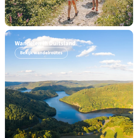
Wandelen in Duitsland
Bekijk wandelroutes