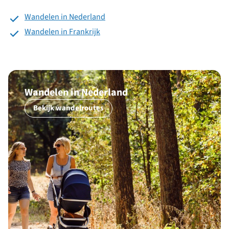
Wandelen in Nederland
Wandelen in Frankrijk
Wandelen in Nederland
Bekijk wandelroutes