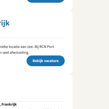
ijk
eke locatie aan zee. Bij RCN Port
n veel afwisseling.
Bekijk vacature
, Frankrijk