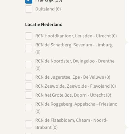
Frankrijk (25)
Duitsland (0)
Locatie Nederland
RCN Hoofdkantoor, Leusden - Utrecht (0)
RCN de Schatberg, Sevenum - Limburg
(0)
RCN de Noordster, Dwingeloo - Drenthe
(0)
RCN de Jagerstee, Epe - De Veluwe (0)
RCN Zeewolde, Zeewolde - Flevoland (0)
RCN het Grote Bos, Doorn - Utrecht (0)
RCN de Roggeberg, Appelscha - Friesland
(0)
RCN de Flaasbloem, Chaam - Noord-
Brabant (0)