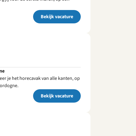
Bekijk vacature
gne
eer je het horecavak van alle kanten, op
Dordogne.
Bekijk vacature