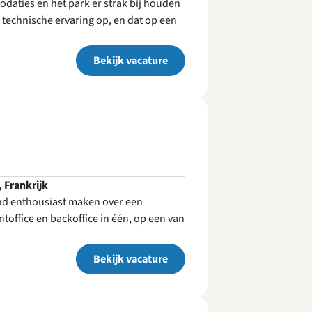
aties en het park er strak bij houden
technische ervaring op, en dat op een
Bekijk vacature
, Frankrijk
nd enthousiast maken over een
toffice en backoffice in één, op een van
Bekijk vacature