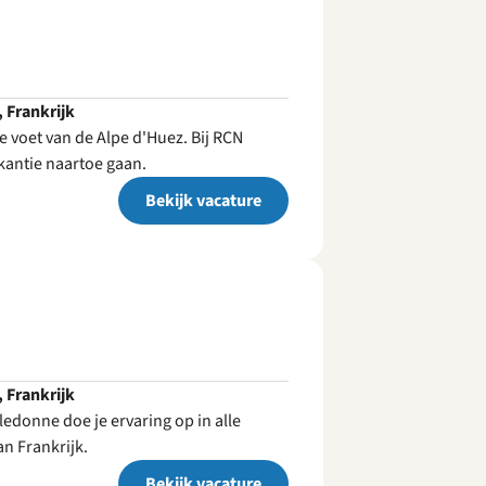
, Frankrijk
e voet van de Alpe d'Huez. Bij RCN
antie naartoe gaan.
Bekijk vacature
, Frankrijk
ledonne doe je ervaring op in alle
n Frankrijk.
Bekijk vacature