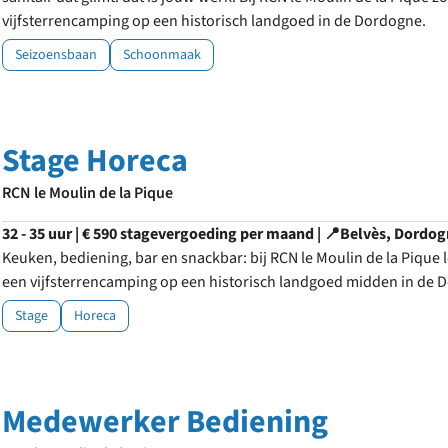
vijfsterrencamping op een historisch landgoed in de Dordogne.
Seizoensbaan
Schoonmaak
Stage Horeca
RCN le Moulin de la Pique
32 - 35 uur | € 590 stagevergoeding per maand | 📍Belvès, Dordo
Keuken, bediening, bar en snackbar: bij RCN le Moulin de la Pique l
een vijfsterrencamping op een historisch landgoed midden in de 
Stage
Horeca
Medewerker Bediening