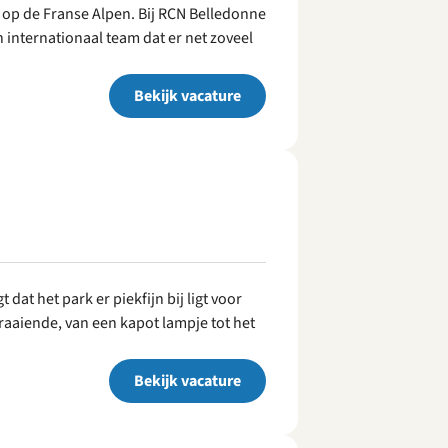
ht op de Franse Alpen. Bij RCN Belledonne
 internationaal team dat er net zoveel
Bekijk vacature
 dat het park er piekfijn bij ligt voor
raaiende, van een kapot lampje tot het
Bekijk vacature