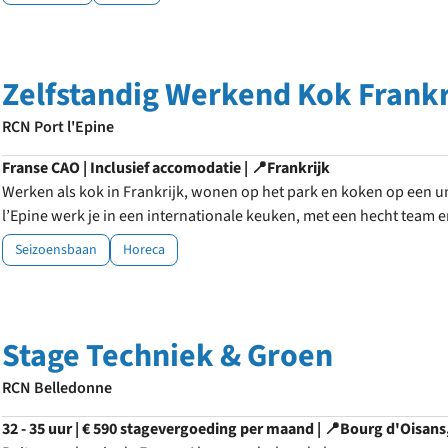
Zelfstandig Werkend Kok Frankr
RCN Port l'Epine
Franse CAO | Inclusief accomodatie | 📍Frankrijk
Werken als kok in Frankrijk, wonen op het park en koken op een uni
l’Epine werk je in een internationale keuken, met een hecht team e
Seizoensbaan
Horeca
Stage Techniek & Groen
RCN Belledonne
32 - 35 uur | € 590 stagevergoeding per maand | 📍Bourg d'Oisans