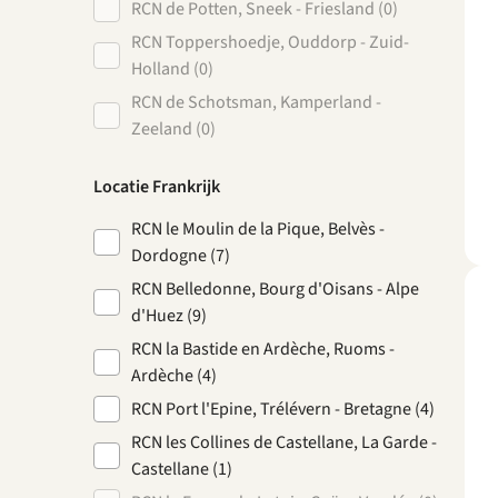
RCN de Potten, Sneek - Friesland (0)
RCN Toppershoedje, Ouddorp - Zuid-
Holland (0)
RCN de Schotsman, Kamperland -
Zeeland (0)
Locatie Frankrijk
RCN le Moulin de la Pique, Belvès -
Dordogne (7)
RCN Belledonne, Bourg d'Oisans - Alpe
d'Huez (9)
RCN la Bastide en Ardèche, Ruoms -
Ardèche (4)
RCN Port l'Epine, Trélévern - Bretagne (4)
RCN les Collines de Castellane, La Garde -
Castellane (1)