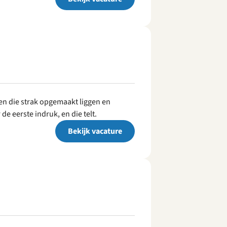
n die strak opgemaakt liggen en
 de eerste indruk, en die telt.
Bekijk vacature