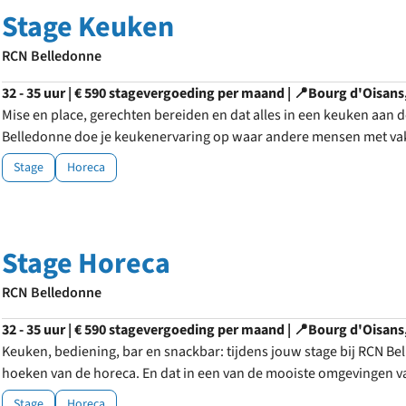
Stage Keuken
RCN Belledonne
32 - 35 uur | € 590 stagevergoeding per maand | 📍Bourg d'Oisans
Mise en place, gerechten bereiden en dat alles in een keuken aan d
Belledonne doe je keukenervaring op waar andere mensen met vak
Stage
Horeca
Stage Horeca
RCN Belledonne
32 - 35 uur | € 590 stagevergoeding per maand | 📍Bourg d'Oisans
Keuken, bediening, bar en snackbar: tijdens jouw stage bij RCN Bel
hoeken van de horeca. En dat in een van de mooiste omgevingen va
Stage
Horeca