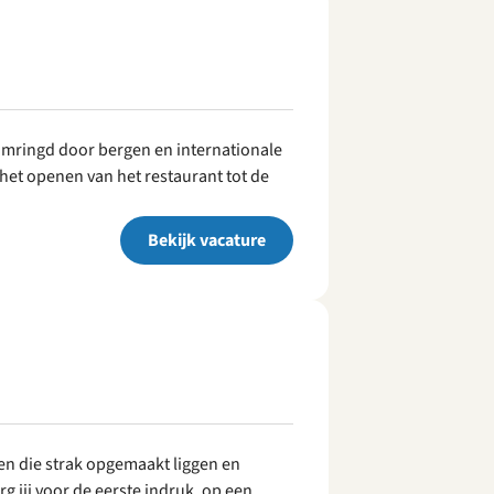
omringd door bergen en internationale
n het openen van het restaurant tot de
Bekijk vacature
n die strak opgemaakt liggen en
rg jij voor de eerste indruk, op een