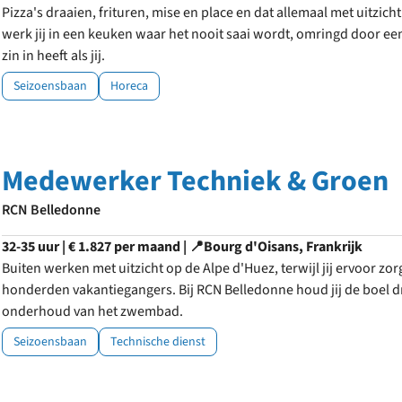
Pizza's draaien, frituren, mise en place en dat allemaal met uitzic
werk jij in een keuken waar het nooit saai wordt, omringd door een
zin in heeft als jij.
Seizoensbaan
Horeca
Medewerker Techniek & Groen
RCN Belledonne
32-35 uur | € 1.827 per maand | 📍Bourg d'Oisans, Frankrijk
Buiten werken met uitzicht op de Alpe d'Huez, terwijl jij ervoor zorgt
honderden vakantiegangers. Bij RCN Belledonne houd jij de boel d
onderhoud van het zwembad.
Seizoensbaan
Technische dienst