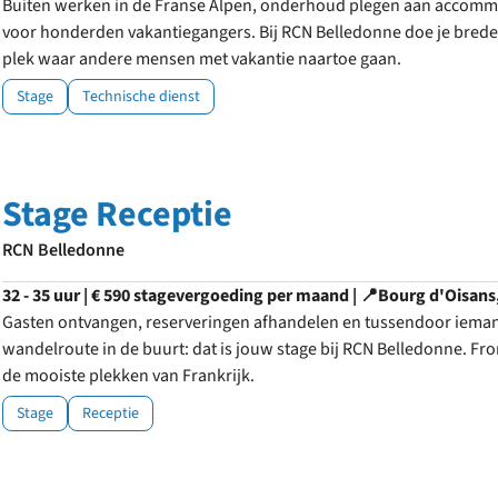
Buiten werken in de Franse Alpen, onderhoud plegen aan accommod
voor honderden vakantiegangers. Bij RCN Belledonne doe je brede 
plek waar andere mensen met vakantie naartoe gaan.
Stage
Technische dienst
Stage Receptie
RCN Belledonne
32 - 35 uur | € 590 stagevergoeding per maand | 📍Bourg d'Oisans
Gasten ontvangen, reserveringen afhandelen en tussendoor iema
wandelroute in de buurt: dat is jouw stage bij RCN Belledonne. Fron
de mooiste plekken van Frankrijk.
Stage
Receptie