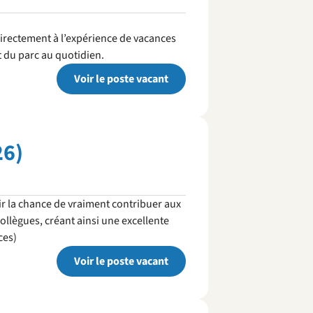
directement à l’expérience de vacances
t du parc au quotidien.
Voir le poste vacant
26)
ir la chance de vraiment contribuer aux
ollègues, créant ainsi une excellente
ces)
Voir le poste vacant