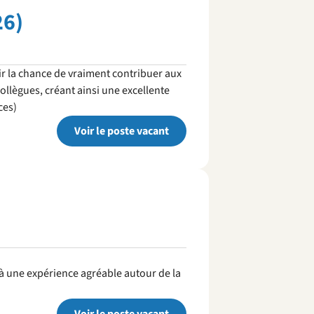
26)
ir la chance de vraiment contribuer aux
ollègues, créant ainsi une excellente
ces)
Voir le poste vacant
r à une expérience agréable autour de la