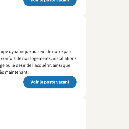
Voir le poste vacant
ipe dynamique au sein de notre parc
e confort de nos logements, installations
e ou le désir de l'acquérir, ainsi que
dès maintenant !
Voir le poste vacant