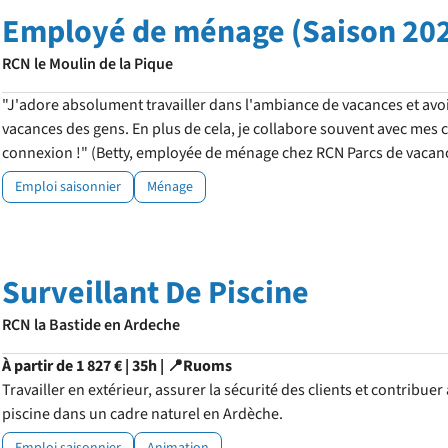
Employé de ménage (Saison 20
RCN le Moulin de la Pique
"J'adore absolument travailler dans l'ambiance de vacances et avo
vacances des gens. En plus de cela, je collabore souvent avec mes c
connexion !" (Betty, employée de ménage chez RCN Parcs de vacan
Emploi saisonnier
Ménage
Surveillant De Piscine
RCN la Bastide en Ardeche
À partir de 1 827 € | 35h | 📍Ruoms
Travailler en extérieur, assurer la sécurité des clients et contribue
piscine dans un cadre naturel en Ardèche.