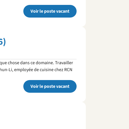
Voir le poste vacant
6)
uelque chose dans ce domaine. Travailler
(Chun-Li, employée de cuisine chez RCN
Voir le poste vacant