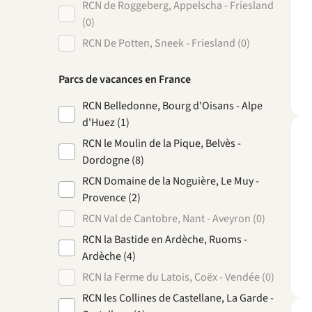
RCN de Roggeberg, Appelscha - Friesland
(0)
RCN De Potten, Sneek - Friesland (0)
Parcs de vacances en France
RCN Belledonne, Bourg d'Oisans - Alpe
d'Huez (1)
RCN le Moulin de la Pique, Belvès -
Dordogne (8)
RCN Domaine de la Noguière, Le Muy -
Provence (2)
RCN Val de Cantobre, Nant - Aveyron (0)
RCN la Bastide en Ardèche, Ruoms -
Ardèche (4)
RCN la Ferme du Latois, Coëx - Vendée (0)
RCN les Collines de Castellane, La Garde -