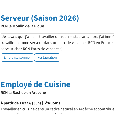
Serveur (Saison 2026)
RCN le Moulin de la Pique
"Je savais que j'aimais travailler dans un restaurant, alors j'ai im
travailler comme serveur dans un parc de vacances RCN en France. J
serveur chez RCN Parcs de vacances)
Emploi saisonnier
Restauration
Employé de Cuisine
RCN la Bastide en Ardeche
À partir de 1 827 € (35h) | 📍Ruoms
Travailler en cuisine dans un cadre naturel en Ardèche et contribue