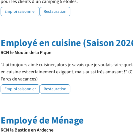
pour les clients d’un camping 5 étoiles.
Emploi saisonnier
Restauration
Employé en cuisine (Saison 202
RCN le Moulin de la Pique
"J'ai toujours aimé cuisiner, alors je savais que je voulais faire q
en cuisine est certainement exigeant, mais aussi très amusant !" 
Parcs de vacances)
Emploi saisonnier
Restauration
Employé de Ménage
RCN la Bastide en Ardeche