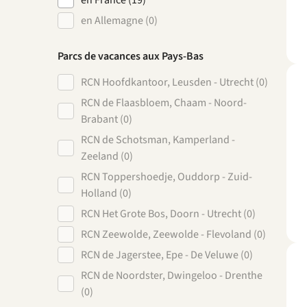
en France (19)
en Allemagne (0)
Parcs de vacances aux Pays-Bas
RCN Hoofdkantoor, Leusden - Utrecht (0)
RCN de Flaasbloem, Chaam - Noord-
Brabant (0)
RCN de Schotsman, Kamperland -
Zeeland (0)
RCN Toppershoedje, Ouddorp - Zuid-
Holland (0)
RCN Het Grote Bos, Doorn - Utrecht (0)
RCN Zeewolde, Zeewolde - Flevoland (0)
RCN de Jagerstee, Epe - De Veluwe (0)
RCN de Noordster, Dwingeloo - Drenthe
(0)