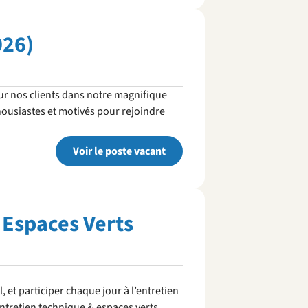
026)
ur nos clients dans notre magnifique
ousiastes et motivés pour rejoindre
Voir le poste vacant
 Espaces Verts
 et participer chaque jour à l’entretien
ntretien technique & espaces verts,