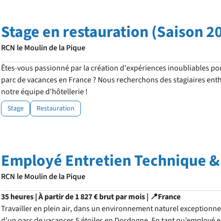
Stage en restauration (Saison 2
RCN le Moulin de la Pique
Êtes-vous passionné par la création d'expériences inoubliables po
parc de vacances en France ? Nous recherchons des stagiaires enth
notre équipe d'hôtellerie !
Stage
Restauration
Employé Entretien Technique &
RCN le Moulin de la Pique
35 heures | À partir de 1 827 € brut par mois | 📍France
Travailler en plein air, dans un environnement naturel exceptionnel,
d’un parc de vacances 5 étoiles en Dordogne. En tant qu’employé e