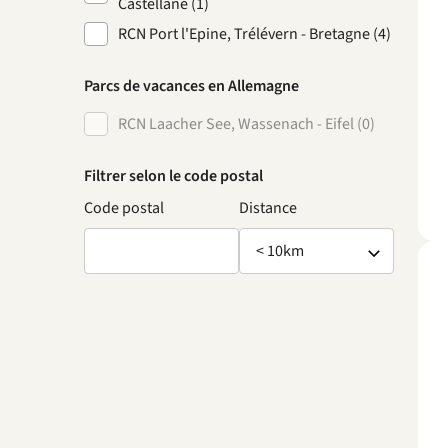
Castellane (1)
RCN Port l'Epine, Trélévern - Bretagne (4)
Parcs de vacances en Allemagne
RCN Laacher See, Wassenach - Eifel (0)
Filtrer selon le code postal
Code postal
Distance