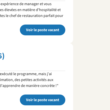
 expérience de manager et vous
es élevées en matière d'hospitalité et
es le chef de restauration parfait pour
Voir le poste vacant
6)
exécuté le programme, mais j'ai
mation, des petites activités aux
s d'apprendre de manière concrète !"
Voir le poste vacant