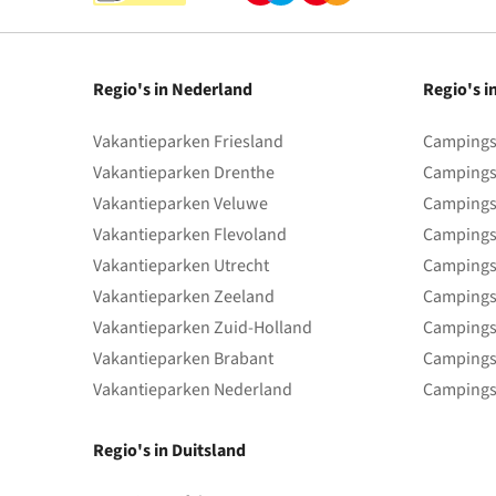
Regio's in Nederland
Regio's i
Vakantieparken Friesland
Campings 
Vakantieparken Drenthe
Campings
Vakantieparken Veluwe
Campings
Vakantieparken Flevoland
Campings
Vakantieparken Utrecht
Campings
Vakantieparken Zeeland
Campings
Vakantieparken Zuid-Holland
Campings
Vakantieparken Brabant
Campings
Vakantieparken Nederland
Campings
Regio's in Duitsland