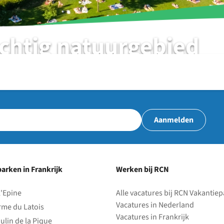
achtig natuurgebied
Aanmelden
arken in Frankrijk
Werken bij RCN
l'Epine
Alle vacatures bij RCN Vakantie
Vacatures in Nederland
rme du Latois
Vacatures in Frankrijk
ulin de la Pique