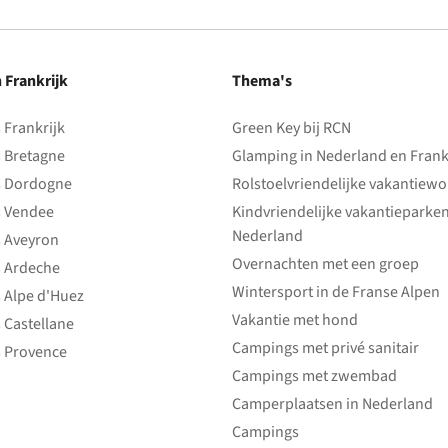
n Frankrijk
Thema's
Frankrijk
Green Key bij RCN
 Bretagne
Glamping in Nederland en Frank
 Dordogne
Rolstoelvriendelijke vakantiew
 Vendee
Kindvriendelijke vakantieparke
Nederland
 Aveyron
Overnachten met een groep
 Ardeche
Wintersport in de Franse Alpen
 Alpe d'Huez
Vakantie met hond
 Castellane
Campings met privé sanitair
 Provence
Campings met zwembad
Camperplaatsen in Nederland
Campings