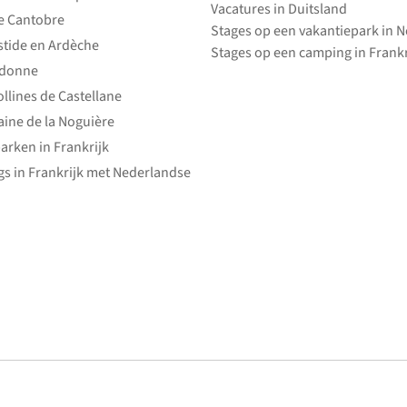
Vacatures in Duitsland
e Cantobre
Stages op een vakantiepark in 
stide en Ardèche
Stages op een camping in Frankr
edonne
ollines de Castellane
ine de la Noguière
arken in Frankrijk
s in Frankrijk met Nederlandse