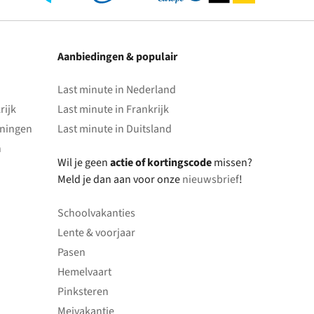
Aanbiedingen & populair
Last minute in Nederland
rijk
Last minute in Frankrijk
oningen
Last minute in Duitsland
n
Wil je geen
actie of kortingscode
missen?
Meld je dan aan voor onze
nieuwsbrief
!
Schoolvakanties
Lente & voorjaar
Pasen
Hemelvaart
Pinksteren
Meivakantie