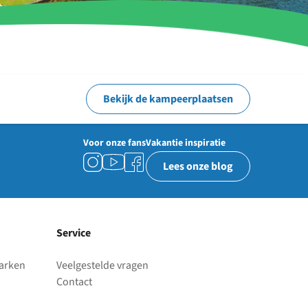
Bekijk de kampeerplaatsen
Voor onze fans
Vakantie inspiratie
Lees onze blog
Service
parken
Veelgestelde vragen
Contact