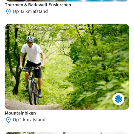
Thermen & Badewelt Euskirchen
Op 43 km afstand
Mountainbiken
Op 1 km afstand