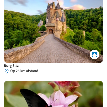
Burg Eltz
Op 25 km afstand