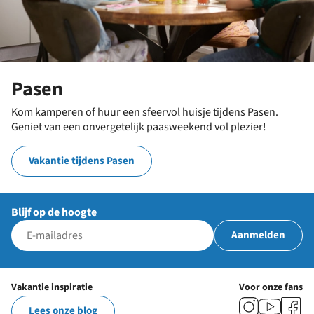
Pasen
Kom kamperen of huur een sfeervol huisje tijdens Pasen.
Geniet van een onvergetelijk paasweekend vol plezier!
Vakantie tijdens Pasen
Blijf op de hoogte
Aanmelden
Vakantie inspiratie
Voor onze fans
Lees onze blog